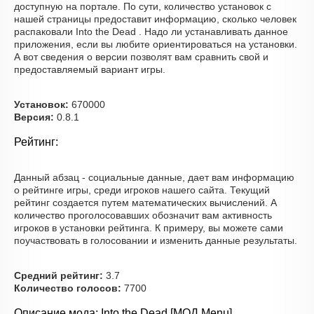
доступную на портале. По сути, количество установок с
нашей страницы предоставит информацию, сколько человек
распаковали Into the Dead . Надо ли устанавливать данное
приложения, если вы любите ориентироваться на установки.
А вот сведения о версии позволят вам сравнить свой и
предоставляемый вариант игры.
Установок:
670000
Версия:
0.8.1
Рейтинг:
Данный абзац - социальные данные, дает вам информацию
о рейтинге игры, среди игроков нашего сайта. Текущий
рейтинг создается путем математических вычислений. А
количество проголосовавших обозначит вам активность
игроков в установки рейтинга. К примеру, вы можете сами
поучаствовать в голосовании и изменить данные результаты.
Средний рейтинг:
3.7
Количество голосов:
7700
Описание мода: Into the Dead [МОД Menu]