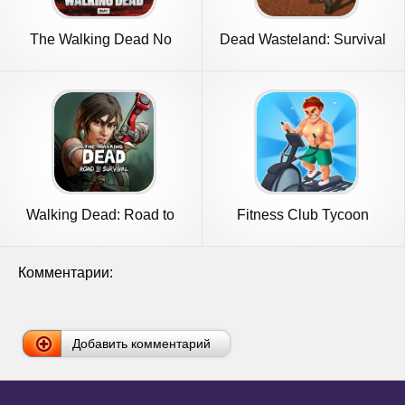
The Walking Dead No
Dead Wasteland: Survival
Man's Land
RPG
Walking Dead: Road to
Fitness Club Tycoon
Survival
Комментарии:
Добавить комментарий