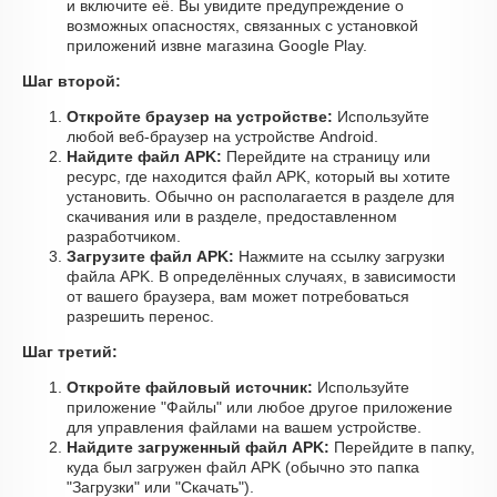
и включите её. Вы увидите предупреждение о
возможных опасностях, связанных с установкой
приложений извне магазина Google Play.
Шаг второй:
Откройте браузер на устройстве:
Используйте
любой веб-браузер на устройстве Android.
Найдите файл APK:
Перейдите на страницу или
ресурс, где находится файл APK, который вы хотите
установить. Обычно он располагается в разделе для
скачивания или в разделе, предоставленном
разработчиком.
Загрузите файл APK:
Нажмите на ссылку загрузки
файла APK. В определённых случаях, в зависимости
от вашего браузера, вам может потребоваться
разрешить перенос.
Шаг третий:
Откройте файловый источник:
Используйте
приложение "Файлы" или любое другое приложение
для управления файлами на вашем устройстве.
Найдите загруженный файл APK:
Перейдите в папку,
куда был загружен файл APK (обычно это папка
"Загрузки" или "Скачать").