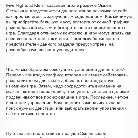
Five Nights at Klen - красивая игра в разделе Экшен.
Остальные представители данного жанра показывают себя
как простые игры, с закрученным содержанием. Как минимум
вы приобретёте большую массу восторга от сочной графики,
разнообразной музыки и быстротечности происходящего в
игре. Благодаря отличному контролю, в игру могут играть как
совершеннолетнее, так и дети. Поскольку большинство
представителей данного раздела предусмотрены на
разнообразную возрастную аудиторию.
Что же мы обретаем совокупно с установкой данного apk?
Первое - приятную графику, которая не станет действовать
раздражителем для глаз и добавляет нестандартную
изюминку игре. Затем, надо сосредоточить внимание на
музыке, которые характеризуются уникальностью и целиком
подсвечивают всё происходящие в игре. Последнее, чёткое
и внятное управление. Вам не стоит заморачиваться на
поиск нужных действий, или выбирать кнопки управления -
всё интуитивно понятно.
Пусть вас не настораживает раздел Экшен своей