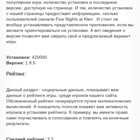
популярная игра, количество установок и последнюю
версию, доступную на странице. И так, количество установок
с нашей страницы предоставит информацию, сколько
пользователей скачали Five Nights at Klen . И стоит ли
вообще устанавливать представленное приложения, если вы
желаете ориентироваться на установки. А вот сведения о
версии позволят вам сверить свой и предлагаемый вариант
игры.
Установок:
420000
Версия:
1.8.5
Рейтинг:
Данный раздел - социальные данные, показывает вам
данные о рейтинге игры, среди игроков нашего сайта.
Обозначенный рейтинг генерируется путем математических
вычислений. А показатель голосов покажет вам активность
игроков в установки рейтинга. К примеру, вы имеете право
сами поучаствовать в голосовании и повлиять на конечные
результаты.
Средний рейтинг:
3.3