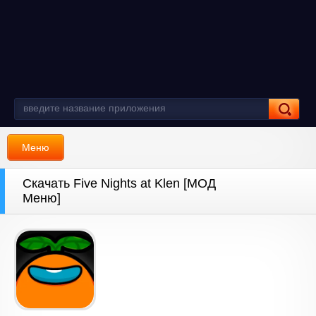
Меню
Скачать Five Nights at Klen [МОД
Меню]