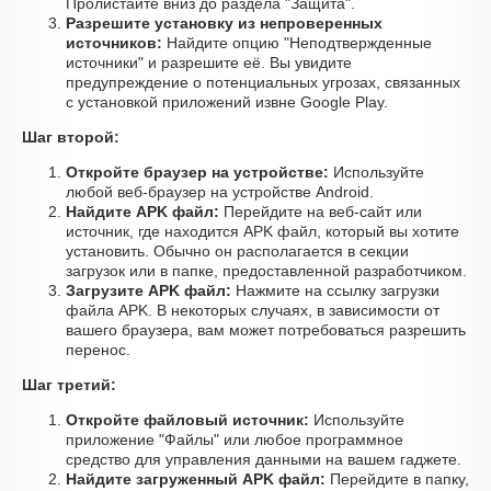
Пролистайте вниз до раздела "Защита".
Разрешите установку из непроверенных
источников:
Найдите опцию "Неподтвержденные
источники" и разрешите её. Вы увидите
предупреждение о потенциальных угрозах, связанных
с установкой приложений извне Google Play.
Шаг второй:
Откройте браузер на устройстве:
Используйте
любой веб-браузер на устройстве Android.
Найдите APK файл:
Перейдите на веб-сайт или
источник, где находится APK файл, который вы хотите
установить. Обычно он располагается в секции
загрузок или в папке, предоставленной разработчиком.
Загрузите APK файл:
Нажмите на ссылку загрузки
файла APK. В некоторых случаях, в зависимости от
вашего браузера, вам может потребоваться разрешить
перенос.
Шаг третий:
Откройте файловый источник:
Используйте
приложение "Файлы" или любое программное
средство для управления данными на вашем гаджете.
Найдите загруженный APK файл:
Перейдите в папку,