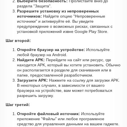
Выберите безопасность:
Пролистайте вниз до
раздела "Защита".
Разрешите установку из непроверенных
источников:
Найдите опцию "Непроверенные
источники" и активируйте её. Вы увидите
предупреждение о возможных рисках, связанных с
установкой приложений извне Google Play Store.
Шаг второй:
Откройте браузер на устройстве:
Используйте
любой браузер на Android.
Найдите APK:
Перейдите на сайт или ресурс, где
находится APK, который вы хотите установить. Обычно
он располагается в разделе для скачивания или в
папке, предоставленной разработчиком.
Загрузите APK:
Нажмите на ссылку для загрузки APK.
В некоторых случаях, в зависимости от вашего
браузера на устройстве, вам может потребоваться
разрешить загрузку.
Шаг третий:
Откройте файловый источник:
Используйте
приложение "Файлы" или любое программное
средство для управления данными на вашем гаджете.