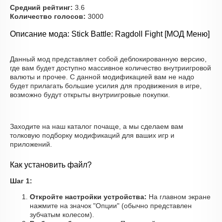
Средний рейтинг:
3.6
Количество голосов:
3000
Описание мода: Stick Battle: Ragdoll Fight [МОД Меню]
Данный мод представляет собой деблокированную версию,
где вам будет доступно массивное количество внутриигровой
валюты и прочее. С данной модификацией вам не надо
будет прилагать большие усилия для продвижения в игре,
возможно будут открыты внутриигровые покупки.
Заходите на наш каталог почаще, а мы сделаем вам
толковую подборку модификаций для ваших игр и
приложений.
Как установить файл?
Шаг 1:
Откройте настройки устройства:
На главном экране
нажмите на значок "Опции" (обычно представлен
зубчатым колесом).