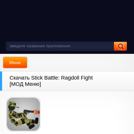
Меню
Скачать Stick Battle: Ragdoll Fight
[МОД Меню]