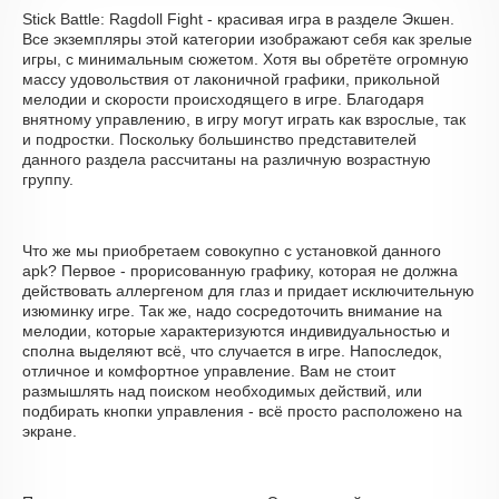
Stick Battle: Ragdoll Fight - красивая игра в разделе Экшен.
Все экземпляры этой категории изображают себя как зрелые
игры, с минимальным сюжетом. Хотя вы обретёте огромную
массу удовольствия от лаконичной графики, прикольной
мелодии и скорости происходящего в игре. Благодаря
внятному управлению, в игру могут играть как взрослые, так
и подростки. Поскольку большинство представителей
данного раздела рассчитаны на различную возрастную
группу.
Что же мы приобретаем совокупно с установкой данного
apk? Первое - прорисованную графику, которая не должна
действовать аллергеном для глаз и придает исключительную
изюминку игре. Так же, надо сосредоточить внимание на
мелодии, которые характеризуются индивидуальностью и
сполна выделяют всё, что случается в игре. Напоследок,
отличное и комфортное управление. Вам не стоит
размышлять над поиском необходимых действий, или
подбирать кнопки управления - всё просто расположено на
экране.