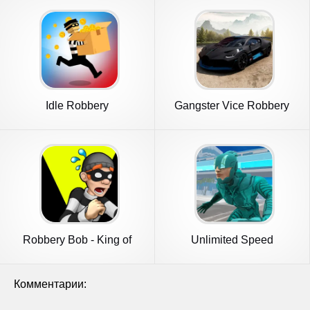
Idle Robbery
Gangster Vice Robbery
Mafia
Robbery Bob - King of
Unlimited Speed
Sneak
Комментарии: