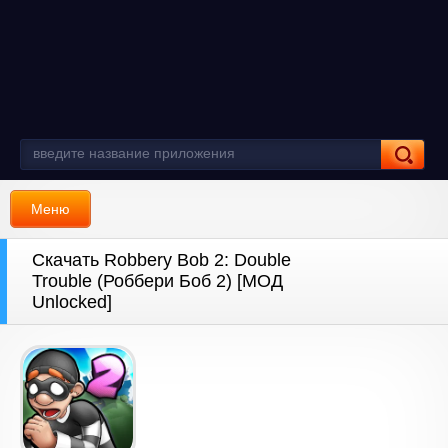
Меню
Скачать Robbery Bob 2: Double
Trouble (Роббери Боб 2) [МОД
Unlocked]