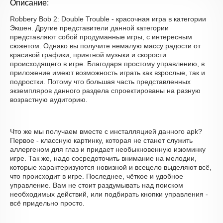
Описание:
Robbery Bob 2: Double Trouble - красочная игра в категории
Экшен. Другие представители данной категории
представляют собой продуманные игры, с интересным
сюжетом. Однако вы получите немалую массу радости от
красивой графики, приятной музыки и скорости
происходящего в игре. Благодаря простому управлению, в
приложение имеют возможность играть как взрослые, так и
подростки. Потому что большая часть представленных
экземпляров данного раздела спроектированы на разную
возрастную аудиторию.
Что же мы получаем вместе с инсталляцией данного apk?
Первое - классную картинку, которая не станет служить
аллергеном для глаз и придает необыкновенную изюминку
игре. Так же, надо сосредоточить внимание на мелодии,
которые характеризуются новизной и всецело выделяют всё,
что происходит в игре. Последнее, чёткое и удобное
управление. Вам не стоит раздумывать над поиском
необходимых действий, или подбирать кнопки управления -
всё придельно просто.