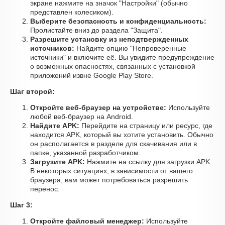
экране нажмите на значок "Настройки" (обычно
представлен колесиком).
Выберите безопасность и конфиденциальность:
Пролистайте вниз до раздела "Защита".
Разрешите установку из неподтвержденных
источников:
Найдите опцию "Непроверенные
источники" и включите её. Вы увидите предупреждение
о возможных опасностях, связанных с установкой
приложений извне Google Play Store.
Шаг второй:
Откройте веб-браузер на устройстве:
Используйте
любой веб-браузер на Android.
Найдите APK:
Перейдите на страницу или ресурс, где
находится APK, который вы хотите установить. Обычно
он располагается в разделе для скачивания или в
папке, указанной разработчиком.
Загрузите APK:
Нажмите на ссылку для загрузки APK.
В некоторых ситуациях, в зависимости от вашего
браузера, вам может потребоваться разрешить
перенос.
Шаг 3:
Откройте файловый менеджер:
Используйте