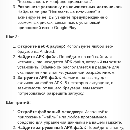
"Безопасность и конфиденциальность".
Разрешите установку из неизвестных источников:
Найдите опцию "Неизвестные источники" и
активируйте её. Вы увидите предупреждение о
возможных рисках, связанных с установкой
приложений извне Google Play.
Шаг 2:
Откройте веб-браузер:
Используйте любой веб-
браузер на Android.
Найдите APK файл:
Перейдите на веб-сайт или
источник, где находится APK файл, который вы хотите
установить. Обычно он располагается в разделе для
скачивания или в папке, указанной разработчиком.
Загрузите APK файл:
Нажмите на ссылку для
скачивания файла APK. В некоторых ситуациях, в
зависимости от вашего браузера, вам может
потребоваться разрешить загрузку.
Шаг третий:
Откройте файловый менеджер:
Используйте
приложение "Файлы" или любое программное
средство для управления данными на вашем гаджете.
Найдите загруженный APK файл:
Перейдите в папку,