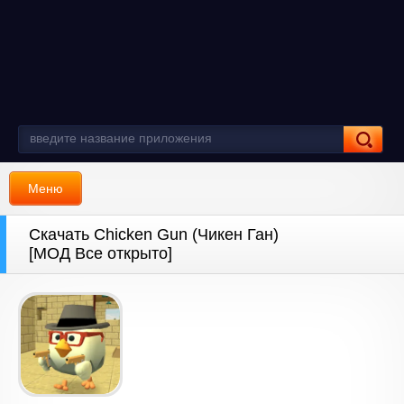
Меню
Скачать Chicken Gun (Чикен Ган)
[МОД Все открыто]