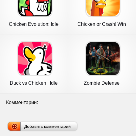
Chicken Evolution: Idle
Chicken or Crash! Win
Game
Bitcoin.
Duck vs Chicken : Idle
Zombie Defense
Defense
Комментарии:
Добавить комментарий