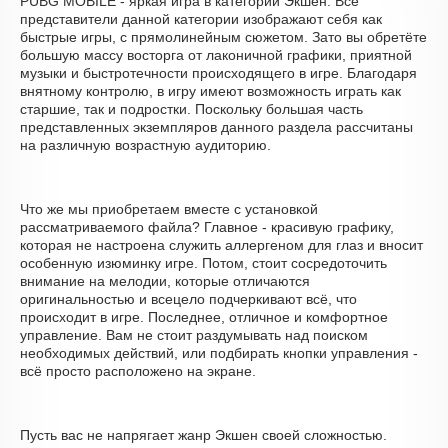
PUBG MOBILE - яркая игра в категории Экшен. Все
представители данной категории изображают себя как
быстрые игры, с прямолинейным сюжетом. Зато вы обретёте
большую массу восторга от лаконичной графики, приятной
музыки и быстротечности происходящего в игре. Благодаря
внятному контролю, в игру имеют возможность играть как
старшие, так и подростки. Поскольку большая часть
представленных экземпляров данного раздела рассчитаны
на различную возрастную аудиторию.
Что же мы приобретаем вместе с установкой
рассматриваемого файла? Главное - красивую графику,
которая не настроена служить аллергеном для глаз и вносит
особенную изюминку игре. Потом, стоит сосредоточить
внимание на мелодии, которые отличаются
оригинальностью и всецело подчеркивают всё, что
происходит в игре. Последнее, отличное и комфортное
управление. Вам не стоит раздумывать над поиском
необходимых действий, или подбирать кнопки управления -
всё просто расположено на экране.
Пусть вас не напрягает жанр Экшен своей сложностью.