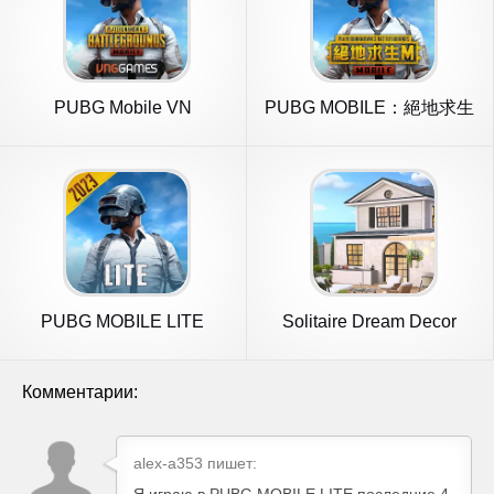
PUBG Mobile VN
PUBG MOBILE：絕地求生
M
PUBG MOBILE LITE
Solitaire Dream Decor
Комментарии:
alex-a353 пишет: