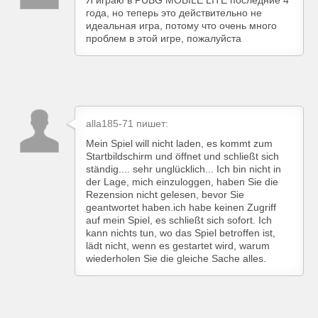
Я играю в PUBG MOBILE LITE последние 4
года, но теперь это действительно не
идеальная игра, потому что очень много
проблем в этой игре, пожалуйста
alla185-71 пишет:
Mein Spiel will nicht laden, es kommt zum
Startbildschirm und öffnet und schließt sich
ständig.... sehr unglücklich... Ich bin nicht in
der Lage, mich einzuloggen, haben Sie die
Rezension nicht gelesen, bevor Sie
geantwortet haben.ich habe keinen Zugriff
auf mein Spiel, es schließt sich sofort. Ich
kann nichts tun, wo das Spiel betroffen ist,
lädt nicht, wenn es gestartet wird, warum
wiederholen Sie die gleiche Sache alles.