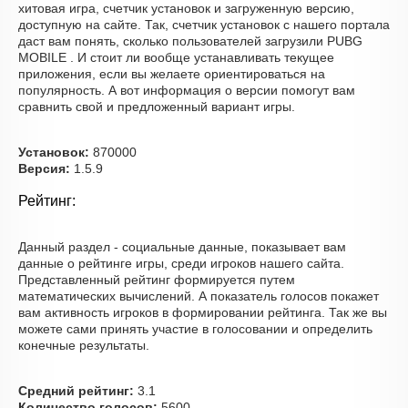
хитовая игра, счетчик установок и загруженную версию,
доступную на сайте. Так, счетчик установок с нашего портала
даст вам понять, сколько пользователей загрузили PUBG
MOBILE . И стоит ли вообще устанавливать текущее
приложения, если вы желаете ориентироваться на
популярность. А вот информация о версии помогут вам
сравнить свой и предложенный вариант игры.
Установок:
870000
Версия:
1.5.9
Рейтинг:
Данный раздел - социальные данные, показывает вам
данные о рейтинге игры, среди игроков нашего сайта.
Представленный рейтинг формируется путем
математических вычислений. А показатель голосов покажет
вам активность игроков в формировании рейтинга. Так же вы
можете сами принять участие в голосовании и определить
конечные результаты.
Средний рейтинг:
3.1
Количество голосов:
5600