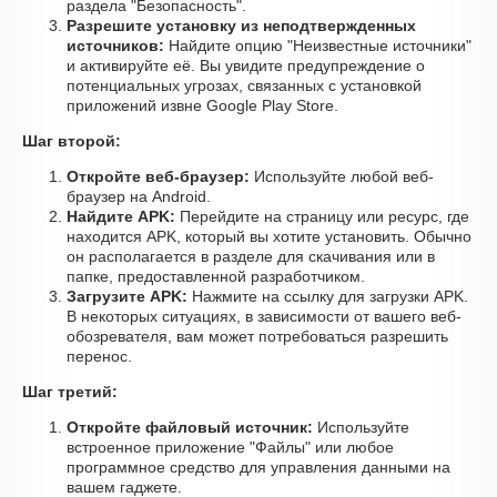
раздела "Безопасность".
Разрешите установку из неподтвержденных
источников:
Найдите опцию "Неизвестные источники"
и активируйте её. Вы увидите предупреждение о
потенциальных угрозах, связанных с установкой
приложений извне Google Play Store.
Шаг второй:
Откройте веб-браузер:
Используйте любой веб-
браузер на Android.
Найдите APK:
Перейдите на страницу или ресурс, где
находится APK, который вы хотите установить. Обычно
он располагается в разделе для скачивания или в
папке, предоставленной разработчиком.
Загрузите APK:
Нажмите на ссылку для загрузки APK.
В некоторых ситуациях, в зависимости от вашего веб-
обозревателя, вам может потребоваться разрешить
перенос.
Шаг третий:
Откройте файловый источник:
Используйте
встроенное приложение "Файлы" или любое
программное средство для управления данными на
вашем гаджете.