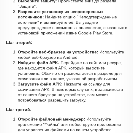
Выберите защиту:
Пролистайте вниз до раздела
"Защита".
Разрешите установку из непроверенных
источников:
Найдите опцию "Неподтвержденные
источники" и активируйте её. Вы увидите
предупреждение о возможных опасностях, связанных с
установкой приложений извне Google Play Store.
Шаг второй:
Откройте веб-браузер на устройстве:
Используйте
любой веб-браузер на Android.
Найдите файл APK:
Перейдите на сайт или ресурс,
где находится файл APK, который вы хотите
установить. Обычно он располагается в разделе для
скачивания или в папке, указанной разработчиком.
Загрузите файл APK:
Нажмите на ссылку для
скачивания APK. В некоторых случаях, в зависимости
от вашего браузера на устройстве, вам может
потребоваться разрешить загрузку.
Шаг третий:
Откройте файловый менеджер:
Используйте
приложение "Файлы" или любое другое приложение
для управления файлами на вашем устройстве.