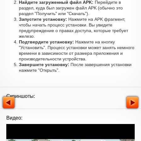
Найдите загруженный файл APK:
Перейдите в
раздел, куда был загружен файл APK (обычно это
раздел "Получить" или "Скачать").
Запустите установку:
Нажмите на APK фрагмент,
чтобы начать процесс установки. Вы увидите
предупреждение о правах доступа, которые требует
железо.
Подтвердите установку:
Нажмите на кнопку
"Установить". Процесс установки может занять немного
времени в зависимости от размера приложения и
производительности устройства.
Завершите установку:
После завершения установки
нажмите "Открыть".
Скриншоты:
Видео: