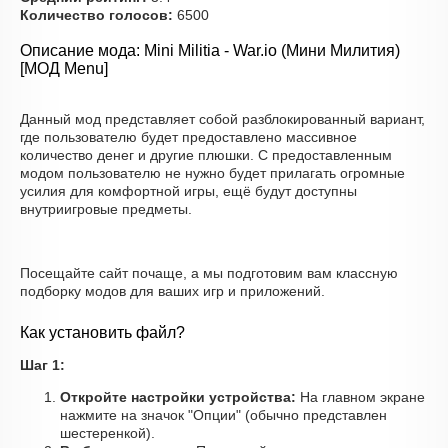
Количество голосов:
6500
Описание мода: Mini Militia - War.io (Мини Милития)
[МОД Menu]
Данный мод представляет собой разблокированный вариант,
где пользователю будет предоставлено массивное
количество денег и другие плюшки. С предоставленным
модом пользователю не нужно будет прилагать огромные
усилия для комфортной игры, ещё будут доступны
внутриигровые предметы.
Посещайте сайт почаще, а мы подготовим вам классную
подборку модов для ваших игр и приложений.
Как установить файл?
Шаг 1:
Откройте настройки устройства:
На главном экране
нажмите на значок "Опции" (обычно представлен
шестеренкой).