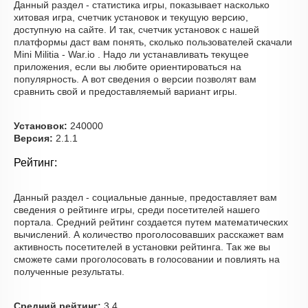
Данный раздел - статистика игры, показывает насколько
хитовая игра, счетчик установок и текущую версию,
доступную на сайте. И так, счетчик установок с нашей
платформы даст вам понять, сколько пользователей скачали
Mini Militia - War.io . Надо ли устанавливать текущее
приложения, если вы любите ориентироваться на
популярность. А вот сведения о версии позволят вам
сравнить свой и предоставляемый вариант игры.
Установок:
240000
Версия:
2.1.1
Рейтинг:
Данный раздел - социальные данные, предоставляет вам
сведения о рейтинге игры, среди посетителей нашего
портала. Средний рейтинг создается путем математических
вычислений. А количество проголосовавших расскажет вам
активность посетителей в установки рейтинга. Так же вы
сможете сами проголосовать в голосовании и повлиять на
полученные результаты.
Средний рейтинг:
3.4