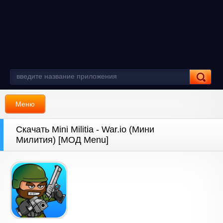
Меню
Скачать Mini Militia - War.io (Мини
Милития) [МОД Menu]