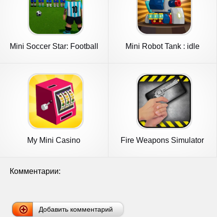
Mini Soccer Star: Football
Mini Robot Tank : idle
Cup
My Mini Casino
Fire Weapons Simulator
Комментарии:
Добавить комментарий