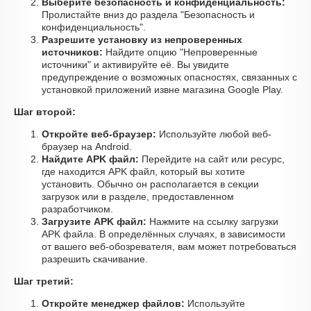
Выберите безопасность и конфиденциальность:
Пролистайте вниз до раздела "Безопасность и
конфиденциальность".
Разрешите установку из непроверенных
источников:
Найдите опцию "Непроверенные
источники" и активируйте её. Вы увидите
предупреждение о возможных опасностях, связанных с
установкой приложений извне магазина Google Play.
Шаг второй:
Откройте веб-браузер:
Используйте любой веб-
браузер на Android.
Найдите APK файл:
Перейдите на сайт или ресурс,
где находится APK файл, который вы хотите
установить. Обычно он располагается в секции
загрузок или в разделе, предоставленном
разработчиком.
Загрузите APK файл:
Нажмите на ссылку загрузки
APK файла. В определённых случаях, в зависимости
от вашего веб-обозревателя, вам может потребоваться
разрешить скачивание.
Шаг третий:
Откройте менеджер файлов:
Используйте