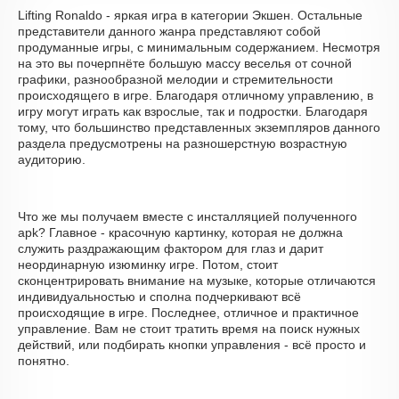
Lifting Ronaldo - яркая игра в категории Экшен. Остальные
представители данного жанра представляют собой
продуманные игры, с минимальным содержанием. Несмотря
на это вы почерпнёте большую массу веселья от сочной
графики, разнообразной мелодии и стремительности
происходящего в игре. Благодаря отличному управлению, в
игру могут играть как взрослые, так и подростки. Благодаря
тому, что большинство представленных экземпляров данного
раздела предусмотрены на разношерстную возрастную
аудиторию.
Что же мы получаем вместе с инсталляцией полученного
apk? Главное - красочную картинку, которая не должна
служить раздражающим фактором для глаз и дарит
неординарную изюминку игре. Потом, стоит
сконцентрировать внимание на музыке, которые отличаются
индивидуальностью и сполна подчеркивают всё
происходящие в игре. Последнее, отличное и практичное
управление. Вам не стоит тратить время на поиск нужных
действий, или подбирать кнопки управления - всё просто и
понятно.