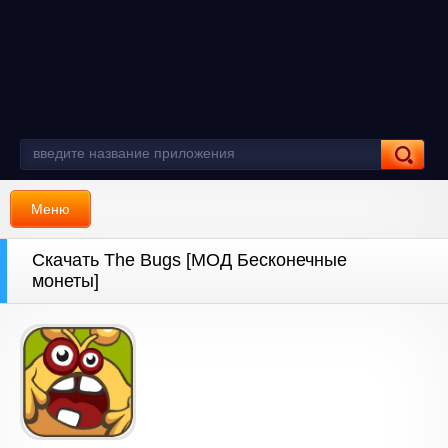
Меню
Скачать The Bugs [МОД Бесконечные
монеты]