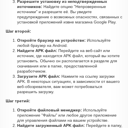
Разрешите установку из неподтвержденных
источников:
Найдите опцию "Непроверенные
источники" и разрешите её. Вы увидите
предупреждение о возможных опасностях, связанных с
установкой приложений извне магазина Google Play.
Шаг второй:
Откройте браузер на устройстве:
Используйте
любой браузер на Android.
Найдите APK файл:
Перейдите на веб-сайт или
источник, где находится APK файл, который вы хотите
установить. Обычно он располагается в разделе для
скачивания или в папке, предоставленной
разработчиком.
Загрузите APK файл:
Нажмите на ссылку загрузки
APK. В некоторых ситуациях, в зависимости от вашего
веб-обозревателя, вам может потребоваться
разрешить загрузку.
Шаг третий:
Откройте файловый менеджер:
Используйте
приложение "Файлы" или любое другое приложение
для управления файлами на вашем устройстве.
Найдите загруженный APK файл:
Перейдите в папку,