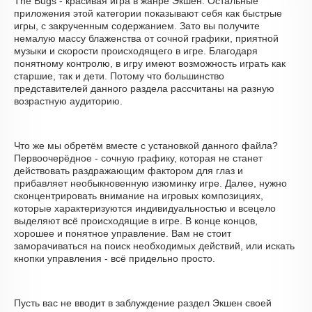
The Bugs - красивая игра в жанре Экшен. Остальные
приложения этой категории показывают себя как быстрые
игры, с закрученным содержанием. Зато вы получите
немалую массу блаженства от сочной графики, приятной
музыки и скорости происходящего в игре. Благодаря
понятному контролю, в игру имеют возможность играть как
старшие, так и дети. Потому что большинство
представителей данного раздела рассчитаны на разную
возрастную аудиторию.
Что же мы обретём вместе с установкой данного файла?
Первоочерёдное - сочную графику, которая не станет
действовать раздражающим фактором для глаз и
прибавляет необыкновенную изюминку игре. Далее, нужно
сконцентрировать внимание на игровых композициях,
которые характеризуются индивидуальностью и всецело
выделяют всё происходящие в игре. В конце концов,
хорошее и понятное управление. Вам не стоит
заморачиваться на поиск необходимых действий, или искать
кнопки управления - всё придельно просто.
Пусть вас не вводит в заблуждение раздел Экшен своей