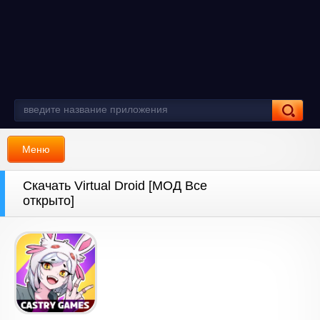
Меню
Скачать Virtual Droid [МОД Все
открыто]