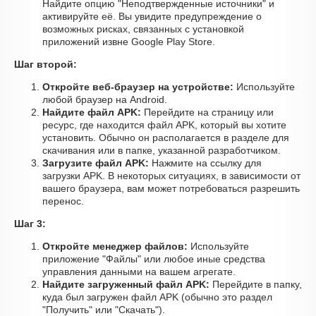
Найдите опцию "Неподтвержденные источники" и
активируйте её. Вы увидите предупреждение о
возможных рисках, связанных с установкой
приложений извне Google Play Store.
Шаг второй:
Откройте веб-браузер на устройстве:
Используйте
любой браузер на Android.
Найдите файл APK:
Перейдите на страницу или
ресурс, где находится файл APK, который вы хотите
установить. Обычно он располагается в разделе для
скачивания или в папке, указанной разработчиком.
Загрузите файл APK:
Нажмите на ссылку для
загрузки APK. В некоторых ситуациях, в зависимости от
вашего браузера, вам может потребоваться разрешить
перенос.
Шаг 3:
Откройте менеджер файлов:
Используйте
приложение "Файлы" или любое иные средства
управления данными на вашем агрегате.
Найдите загруженный файл APK:
Перейдите в папку,
куда был загружен файл APK (обычно это раздел
"Получить" или "Скачать").