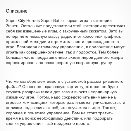
Описание:
Super City Heroes:Super Battle - яркая игра в категории
Экшен. Остальные представители этой категории презентуют
себя как взвешенные игры, с закрученным сюжетом. Зато вы
почерпнёте немалую массу радости от красочной графики,
прикольной мелодии и стремительности происходящего в
игре. Благодаря отличному управлению, в приложение могут
играть как совершеннолетнее, так и подростки. Тем более
большая часть представленных экземпляров данного жанра
спроектированы на разношерстную возрастную группу.
Что же мы обретаем вместе с установкой рассматриваемого
файла? Основное - красочную картинку, которая не будет
служить раздражителем для глаз и вносит неординарную
изюминку игре. Потом, надо сосредоточить внимание на
игровых композициях, которые различаются уникальностью и
целиком подсвечивают всё, что случается в игре. Так же,
хорошее и понятное управление. Вам не стоит тратить
время на поиск необходимых действий, или подбирать
кнопки управления - всё придельно просто.