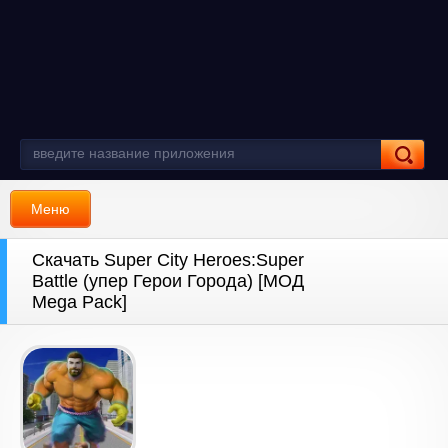
Меню
Скачать Super City Heroes:Super
Battle (упер Герои Города) [МОД
Mega Pack]