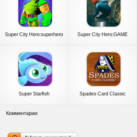
Super City Hero:superhero
Super City Hero:GAME
Game
SPIDER 2
Super Starfish
Spades Card Classic
Комментарии: