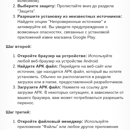
колесиком).
Выберите защиту:
Пролистайте вниз до раздела
"Защита".
Разрешите установку из неизвестных источников:
Найдите опцию "Непроверенные источники" и
активируйте её. Вы увидите предупреждение о
возможных опасностях, связанных с установкой
приложений извне магазина Google Play.
Шаг второй:
Откройте браузер на устройстве:
Используйте
любой веб-браузер на устройстве Android.
Найдите APK файл:
Перейдите на веб-сайт или
источник, где находится APK файл, который вы хотите
установить. Обычно он располагается в разделе
загрузок или в папке, предоставленной разработчиком.
Загрузите APK файл:
Нажмите на ссылку для
загрузки APK. В некоторых ситуациях, в зависимости от
вашего браузера, вам может потребоваться разрешить
перенос.
Шаг третий:
Откройте файловый менеджер:
Используйте
приложение "Файлы" или любое другое приложение