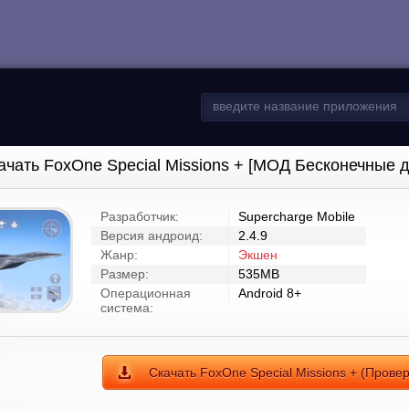
ачать FoxOne Special Missions + [МОД Бесконечные д
Разработчик:
Supercharge Mobile
Версия андроид:
2.4.9
Жанр:
Экшен
Размер:
535MB
Операционная
Android 8+
система:
Скачать FoxOne Special Missions + (Прове