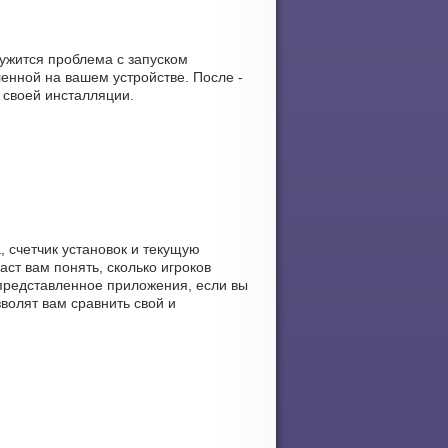
ружится проблема с запуском
енной на вашем устройстве. После -
 своей инсталляции.
, счетчик установок и текущую
аст вам понять, сколько игроков
ь представленное приложения, если вы
зволят вам сравнить свой и