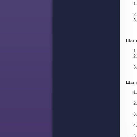
Шаг 
Шаг 