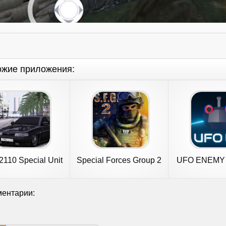
ожие приложения:
2110 Special Unit
Special Forces Group 2
UFO ENEMY
Race
ентарии: