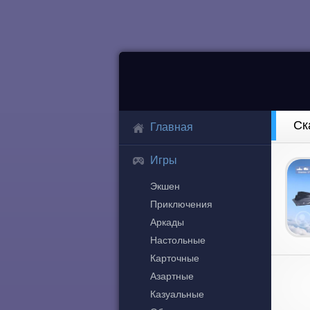
Ск
Главная
Игры
Экшен
Приключения
Аркады
Настольные
Карточные
Азартные
Казуальные