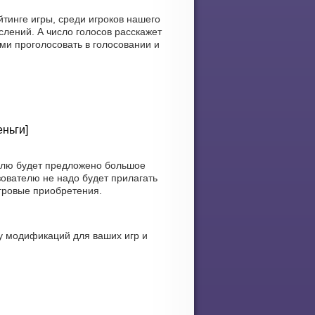
тинге игры, среди игроков нашего
лений. А число голосов расскажет
ами проголосовать в голосовании и
ньги]
телю будет предложено большое
ователю не надо будет прилагать
игровые приобретения.
у модификаций для ваших игр и