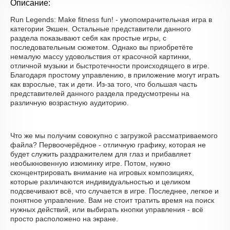
Описание:
Run Legends: Make fitness fun! - умопомрачительная игра в
категории Экшен. Остальные представители данного
раздела показывают себя как простые игры, с
последовательным сюжетом. Однако вы приобретёте
немалую массу удовольствия от красочной картинки,
отличной музыки и быстротечности происходящего в игре.
Благодаря простому управлению, в приложение могут играть
как взрослые, так и дети. Из-за того, что большая часть
представителей данного раздела предусмотрены на
различную возрастную аудиторию.
Что же мы получим совокупно с загрузкой рассматриваемого
файла? Первоочерёдное - отличную графику, которая не
будет служить раздражителем для глаз и прибавляет
необыкновенную изюминку игре. Потом, нужно
сконцентрировать внимание на игровых композициях,
которые различаются индивидуальностью и целиком
подсвечивают всё, что случается в игре. Последнее, легкое и
понятное управление. Вам не стоит тратить время на поиск
нужных действий, или выбирать кнопки управления - всё
просто расположено на экране.