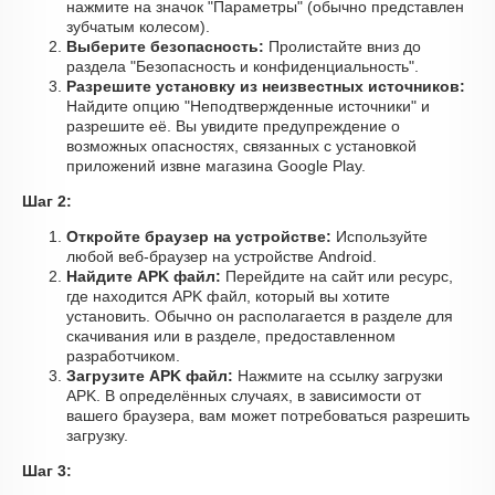
нажмите на значок "Параметры" (обычно представлен
зубчатым колесом).
Выберите безопасность:
Пролистайте вниз до
раздела "Безопасность и конфиденциальность".
Разрешите установку из неизвестных источников:
Найдите опцию "Неподтвержденные источники" и
разрешите её. Вы увидите предупреждение о
возможных опасностях, связанных с установкой
приложений извне магазина Google Play.
Шаг 2:
Откройте браузер на устройстве:
Используйте
любой веб-браузер на устройстве Android.
Найдите APK файл:
Перейдите на сайт или ресурс,
где находится APK файл, который вы хотите
установить. Обычно он располагается в разделе для
скачивания или в разделе, предоставленном
разработчиком.
Загрузите APK файл:
Нажмите на ссылку загрузки
APK. В определённых случаях, в зависимости от
вашего браузера, вам может потребоваться разрешить
загрузку.
Шаг 3: