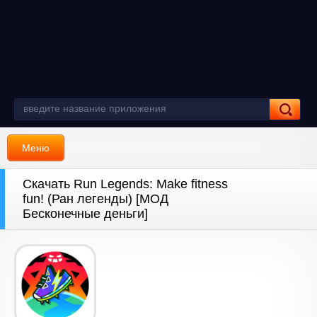
Меню
Скачать Run Legends: Make fitness
fun! (Ран легенды) [МОД
Бесконечные деньги]