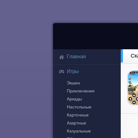
Ск
Главная
Игры
Экшен
Приключения
Аркады
Настольные
Карточные
Азартные
Казуальные