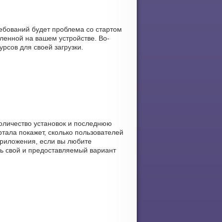
ребований будет проблема со стартом
ленной на вашем устройстве. Во-
урсов для своей загрузки.
 количество установок и последнюю
ртала покажет, сколько пользователей
 приложения, если вы любите
ть свой и предоставляемый вариант