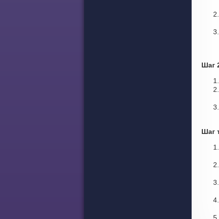
Шаг 
Шаг 