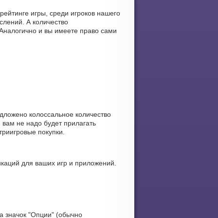
ейтинге игры, среди игроков нашего
лений. А количество
 Аналогично и вы имеете право сами
едложено колоссальное количество
вам не надо будет прилагать
триигровые покупки.
каций для ваших игр и приложений.
а значок "Опции" (обычно