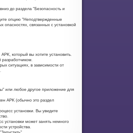
вниз до раздела "Безопасность и
ите опцию "Неподтвержденные
х опасностях, связанных с установкой
 APK, который вы хотите установить.
й разработчиком.
рых ситуациях, в зависимости от
.
ы" или любое другое приложение для
жен APK (обычно это раздел
оцесс установки. Вы увидите
тво.
сс установки может занять немного
сти устройства.
Запустить".