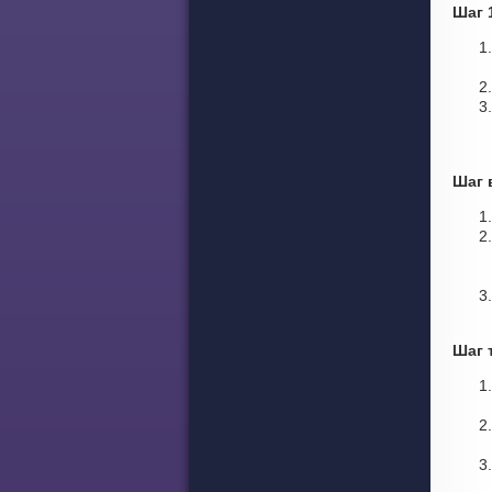
Шаг 
Шаг 
Шаг 