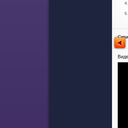
Скр
Виде