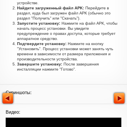
устройстве.
Найдите загруженный файл APK:
Перейдите в
раздел, куда был загружен файл APK (обычно это
раздел "Получить" или "Скачать").
Запустите установку:
Нажмите на файл APK, чтобы
начать процесс установки. Вы увидите
предупреждение о правах доступа, которые требует
аппаратное средство.
Подтвердите установку:
Нажмите на кнопку
"Установить". Процесс установки может занять чуть
времени в зависимости от размера приложения и
производительности устройства.
Завершите установку:
После завершения
инсталляции нажмите "Готово".
Скриншоты:
Видео: