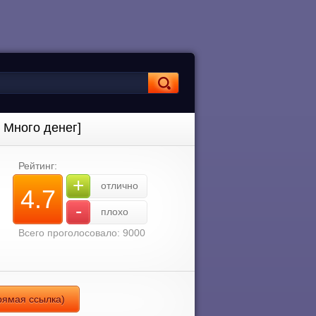
Д Много денег]
Рейтинг:
+
отлично
4.7
-
плохо
Всего проголосовало: 9000
Прямая ссылка)