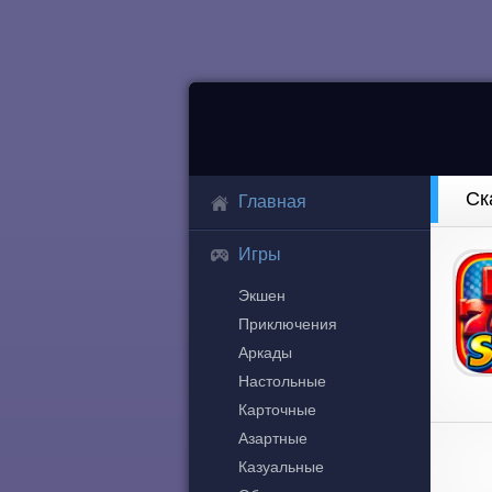
Ск
Главная
Игры
Экшен
Приключения
Аркады
Настольные
Карточные
Азартные
Казуальные