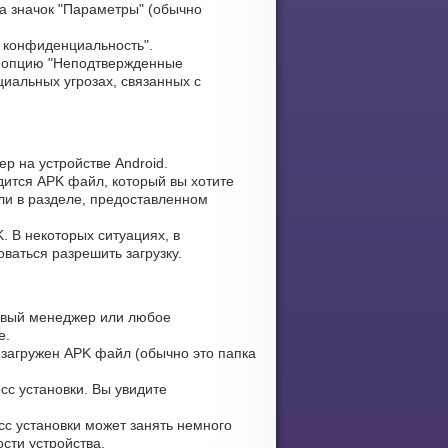
а значок "Параметры" (обычно
и конфиденциальность".
 опцию "Неподтвержденные
циальных угрозах, связанных с
р на устройстве Android.
дится APK файл, который вы хотите
или в разделе, предоставленном
. В некоторых ситуациях, в
ваться разрешить загрузку.
овый менеджер или любое
е.
 загружен APK файл (обычно это папка
сс установки. Вы увидите
сс установки может занять немного
сти устройства.