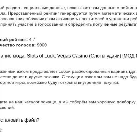
ый раздел - социальные данные, показывает вам данные о рейтинг
ала. Представленный рейтинг генерируется путем математических 
лосовавших обозначит вам активность посетителей в установки ре
принять участие в голосовании и определить полученные результа
ний рейтинг:
4.7
чество голосов:
9000
ание мода: Slots of Luck: Vegas Casino (Слоты удачи) [МОД 
уженный взлом представляет собой разблокированный вариант, где
чество денег и другие плюшки. С текущим взломом вам не надо буд
ортной игры, возможно будут открыты внутренние покупки.
дите на наш каталог почаще, а мы соберём вам хорошую подборку
ожений.
установить файл?
1: