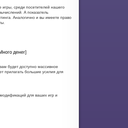
е игры, среди посетителей нашего
вычислений. А показатель
йтинга. Аналогично и вы имеете право
ты.
Много денег]
 вам будет доступно массивное
ет прилагать большие усилия для
 модификаций для ваших игр и