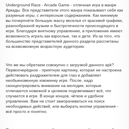
Underground Race - Arcade Game - отличная игра в жанре
Аркады. Все представители этого жанра показывают себя как
разумные игры, с интересным содержанием. Как минимум
вы почерпнёте большую массу веселья от красивой графики,
разнообразной музыки и быстротечности происходящего в
игре. Благодаря внятному управлению, в приложение имеют
возможность играть как взрослые, так и дети. Из-за того, что
большинство представителей данного раздела рассчитаны
на всевозможную возрастную аудиторию.
Что же мы обретаем совокупно с загрузкой данного apk?
Первоочерёдное - приятную картинку, которая не настроена
действовать раздражителем для глаз и добавляет
необыкновенную изюминку игре. После, надо
сконцентрировать внимание на мелодии, которые
отличаются новизной и целиком подсвечивают всё, что
случается в игре. В конце концов, чёткое и удобное
управление. Вам не стоит заморачиваться на поиск
необходимых действий, или выбирать кнопки управления -
всё просто и понятно.