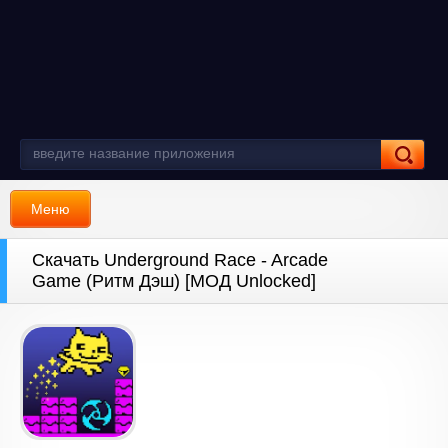
Меню
Скачать Underground Race - Arcade
Game (Ритм Дэш) [МОД Unlocked]