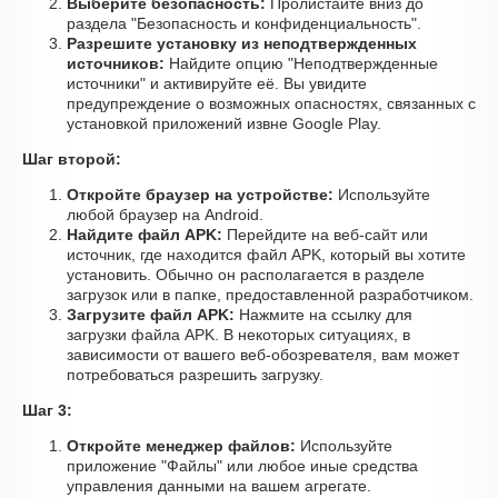
Выберите безопасность:
Пролистайте вниз до
раздела "Безопасность и конфиденциальность".
Разрешите установку из неподтвержденных
источников:
Найдите опцию "Неподтвержденные
источники" и активируйте её. Вы увидите
предупреждение о возможных опасностях, связанных с
установкой приложений извне Google Play.
Шаг второй:
Откройте браузер на устройстве:
Используйте
любой браузер на Android.
Найдите файл APK:
Перейдите на веб-сайт или
источник, где находится файл APK, который вы хотите
установить. Обычно он располагается в разделе
загрузок или в папке, предоставленной разработчиком.
Загрузите файл APK:
Нажмите на ссылку для
загрузки файла APK. В некоторых ситуациях, в
зависимости от вашего веб-обозревателя, вам может
потребоваться разрешить загрузку.
Шаг 3:
Откройте менеджер файлов:
Используйте
приложение "Файлы" или любое иные средства
управления данными на вашем агрегате.