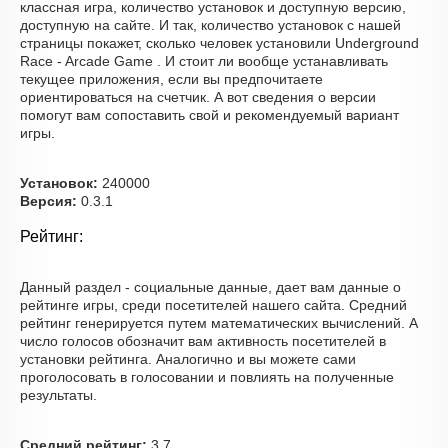
классная игра, количество установок и доступную версию,
доступную на сайте. И так, количество установок с нашей
страницы покажет, сколько человек установили Underground
Race - Arcade Game . И стоит ли вообще устанавливать
текущее приложения, если вы предпочитаете
ориентироваться на счетчик. А вот сведения о версии
помогут вам сопоставить свой и рекомендуемый вариант
игры.
Установок:
240000
Версия:
0.3.1
Рейтинг:
Данный раздел - социальные данные, дает вам данные о
рейтинге игры, среди посетителей нашего сайта. Средний
рейтинг генерируется путем математических вычислений. А
число голосов обозначит вам активность посетителей в
установки рейтинга. Аналогично и вы можете сами
проголосовать в голосовании и повлиять на полученные
результаты.
Средний рейтинг:
3.7