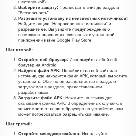
шестеренкой).
Выберите защиту:
Пролистайте вниз до раздела
"Безопасность".
Разрешите установку из неизвестных источников:
Найдите опцию "Непроверенные источники" и
разрешите её. Вы увидите предупреждение о
возможных опасностях, связанных с установкой
приложений извне Google Play Store.
Шаг второй:
Откройте веб-браузер:
Используйте любой веб-
браузер на Android.
Найдите файл APK:
Перейдите на веб-сайт или
источник, где находится файл APK, который вы хотите
установить. Обычно он располагается в разделе
загрузок или в разделе, предоставленном
разработчиком.
Загрузите файл APK:
Нажмите на ссылку для
скачивания файла APK. В определённых случаях, в
зависимости от вашего браузера на устройстве, вам
может потребоваться разрешить скачивание.
Шаг третий:
Откройте менеджер файлов:
Используйте