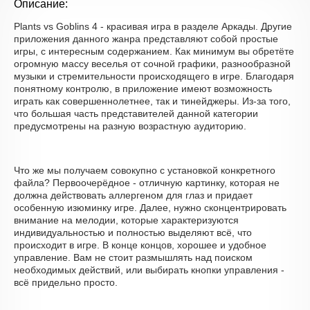
Описание:
Plants vs Goblins 4 - красивая игра в разделе Аркады. Другие
приложения данного жанра представляют собой простые
игры, с интересным содержанием. Как минимум вы обретёте
огромную массу веселья от сочной графики, разнообразной
музыки и стремительности происходящего в игре. Благодаря
понятному контролю, в приложение имеют возможность
играть как совершеннолетнее, так и тинейджеры. Из-за того,
что большая часть представителей данной категории
предусмотрены на разную возрастную аудиторию.
Что же мы получаем совокупно с установкой конкретного
файла? Первоочерёдное - отличную картинку, которая не
должна действовать аллергеном для глаз и придает
особенную изюминку игре. Далее, нужно сконцентрировать
внимание на мелодии, которые характеризуются
индивидуальностью и полностью выделяют всё, что
происходит в игре. В конце концов, хорошее и удобное
управление. Вам не стоит размышлять над поиском
необходимых действий, или выбирать кнопки управления -
всё придельно просто.