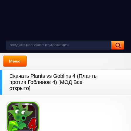
Меню
Скачать Plants vs Goblins 4 (Планты
против Гоблинов 4) [МОД Все
открыто]