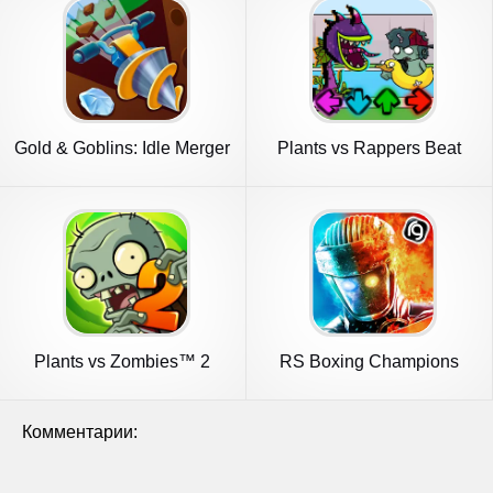
Gold & Goblins: Idle Merger
Plants vs Rappers Beat
Battles
Plants vs Zombies™ 2
RS Boxing Champions
Комментарии: