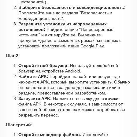
шестеренкой).
Выберите безопасность и конфиденциальность:
Пролистайте вниз до раздела "Безопасность и
конфиденциальность".
Разрешите установку из непроверенных
источников:
Найдите опцию "Непроверенные
источники" и активируйте её. Вы увидите
предупреждение о возможных рисках, связанных с
установкой приложений извне Google Play.
Шаг 2:
Откройте веб-браузер:
Используйте любой веб-
браузер на устройстве Android.
Найдите APK:
Перейдите на сайт или ресурс, где
находится APK, который вы хотите установить. Обычно
он располагается в разделе для скачивания или в
разделе, предоставленном разработчиком.
Загрузите APK:
Нажмите на ссылку для загрузки
файла APK. В некоторых случаях, в зависимости от
вашего веб-обозревателя, вам может потребоваться
разрешить перенос.
Шаг третий:
Откройте менеджер файлов:
Используйте