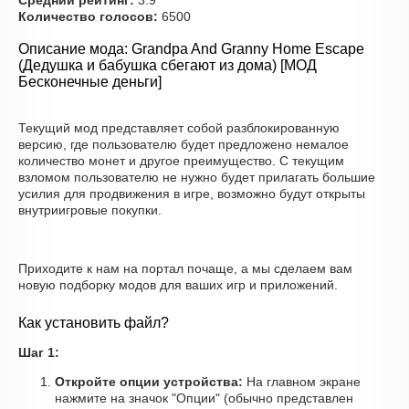
Средний рейтинг:
3.9
Количество голосов:
6500
Описание мода: Grandpa And Granny Home Escape
(Дедушка и бабушка сбегают из дома) [МОД
Бесконечные деньги]
Текущий мод представляет собой разблокированную
версию, где пользователю будет предложено немалое
количество монет и другое преимущество. С текущим
взломом пользователю не нужно будет прилагать большие
усилия для продвижения в игре, возможно будут открыты
внутриигровые покупки.
Приходите к нам на портал почаще, а мы сделаем вам
новую подборку модов для ваших игр и приложений.
Как установить файл?
Шаг 1:
Откройте опции устройства:
На главном экране
нажмите на значок "Опции" (обычно представлен