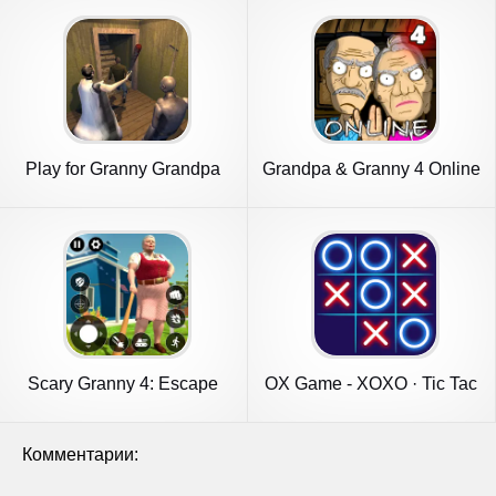
Play for Granny Grandpa
Grandpa & Granny 4 Online
Part 4
Game
Scary Granny 4: Escape
OX Game - XOXO · Tic Tac
Games
Toe
Комментарии: