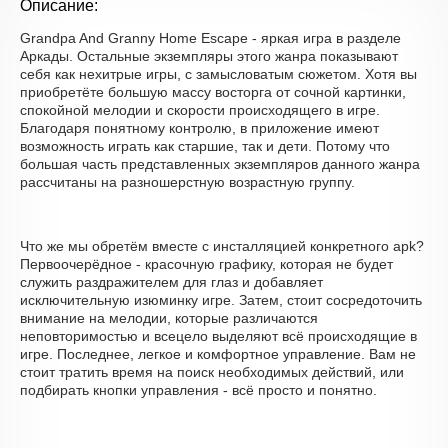
Описание:
Grandpa And Granny Home Escape - яркая игра в разделе
Аркады. Остальные экземпляры этого жанра показывают
себя как нехитрые игры, с замысловатым сюжетом. Хотя вы
приобретёте большую массу восторга от сочной картинки,
спокойной мелодии и скорости происходящего в игре.
Благодаря понятному контролю, в приложение имеют
возможность играть как старшие, так и дети. Потому что
большая часть представленных экземпляров данного жанра
рассчитаны на разношерстную возрастную группу.
Что же мы обретём вместе с инсталляцией конкретного apk?
Первоочерёдное - красочную графику, которая не будет
служить раздражителем для глаз и добавляет
исключительную изюминку игре. Затем, стоит сосредоточить
внимание на мелодии, которые различаются
неповторимостью и всецело выделяют всё происходящие в
игре. Последнее, легкое и комфортное управление. Вам не
стоит тратить время на поиск необходимых действий, или
подбирать кнопки управления - всё просто и понятно.