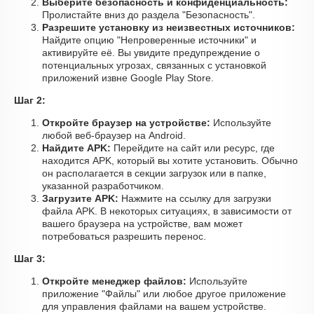
Выберите безопасность и конфиденциальность:
Пролистайте вниз до раздела "Безопасность".
Разрешите установку из неизвестных источников:
Найдите опцию "Непроверенные источники" и
активируйте её. Вы увидите предупреждение о
потенциальных угрозах, связанных с установкой
приложений извне Google Play Store.
Шаг 2:
Откройте браузер на устройстве:
Используйте
любой веб-браузер на Android.
Найдите APK:
Перейдите на сайт или ресурс, где
находится APK, который вы хотите установить. Обычно
он располагается в секции загрузок или в папке,
указанной разработчиком.
Загрузите APK:
Нажмите на ссылку для загрузки
файла APK. В некоторых ситуациях, в зависимости от
вашего браузера на устройстве, вам может
потребоваться разрешить перенос.
Шаг 3:
Откройте менеджер файлов:
Используйте
приложение "Файлы" или любое другое приложение
для управления файлами на вашем устройстве.