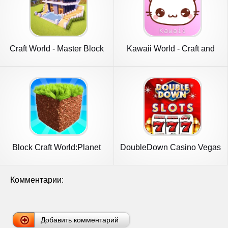
Craft World - Master Block
Kawaii World - Craft and
3D
Build
Block Craft World:Planet
DoubleDown Casino Vegas
Craft
Slots
Комментарии:
Добавить комментарий