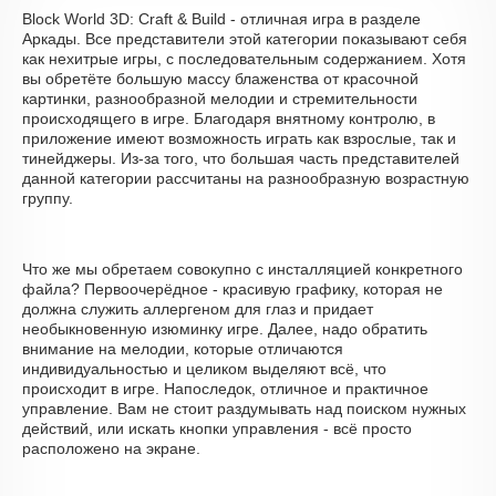
Block World 3D: Craft & Build - отличная игра в разделе
Аркады. Все представители этой категории показывают себя
как нехитрые игры, с последовательным содержанием. Хотя
вы обретёте большую массу блаженства от красочной
картинки, разнообразной мелодии и стремительности
происходящего в игре. Благодаря внятному контролю, в
приложение имеют возможность играть как взрослые, так и
тинейджеры. Из-за того, что большая часть представителей
данной категории рассчитаны на разнообразную возрастную
группу.
Что же мы обретаем совокупно с инсталляцией конкретного
файла? Первоочерёдное - красивую графику, которая не
должна служить аллергеном для глаз и придает
необыкновенную изюминку игре. Далее, надо обратить
внимание на мелодии, которые отличаются
индивидуальностью и целиком выделяют всё, что
происходит в игре. Напоследок, отличное и практичное
управление. Вам не стоит раздумывать над поиском нужных
действий, или искать кнопки управления - всё просто
расположено на экране.