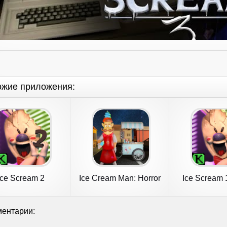
ожие приложения:
Ice Scream 2
Ice Cream Man: Horror
Ice Scream 
Scream
Gam
ентарии: