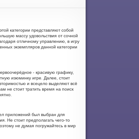
 этой категории представляют собой
ольшую массу удовольствия от сочной
агодаря отличному управлению, в игру
вленных экземпляров данной категории
ервоочерёдное - красивую графику,
тную изюминку игре. Далее, стоит
вторимостью и всецело выделяют всё
м не стоит тратить время на поиск
нятно.
дел приложений был выбран для
ия. Не стоит предполагать чего-то
оэтому не думая погружайтесь в мир