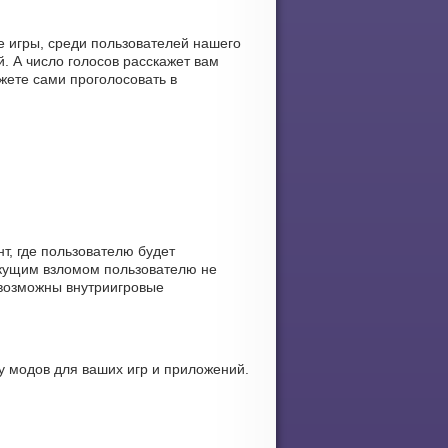
е игры, среди пользователей нашего
. А число голосов расскажет вам
жете сами проголосовать в
, где пользователю будет
екущим взломом пользователю не
т возможны внутриигровые
 модов для ваших игр и приложений.