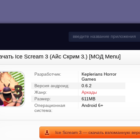
ачать Ice Scream 3 (Айс Скрим 3.) [МОД Menu]
Разработчик:
Keplerians Horror
Games
Версия андроид:
0.6.2
Жанр:
Аркады
Размер:
611MB
Операционная
Android 6+
система:
Ice Scream 3 — скачать взломанную вер