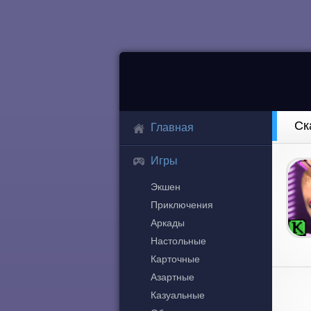
Ск
Главная
Игры
Экшен
Приключения
Аркады
Настольные
Карточные
Азартные
Казуальные