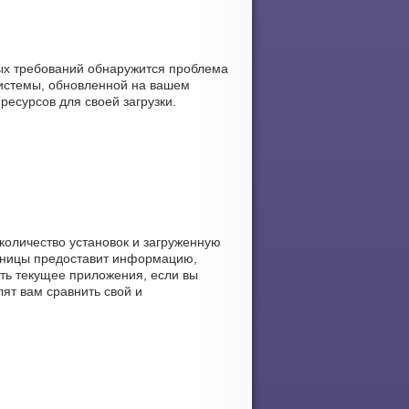
ных требований обнаружится проблема
истемы, обновленной на вашем
ресурсов для своей загрузки.
 количество установок и загруженную
раницы предоставит информацию,
ать текущее приложения, если вы
ят вам сравнить свой и