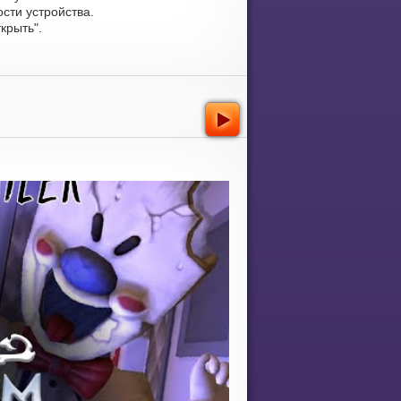
сти устройства.
крыть".