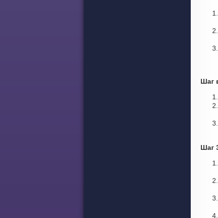
Шаг 
Шаг 