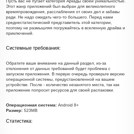
Пусть вас не пугает категория Аркады своей уникальностью.
Этот жанр приложений был выбран для великолепного
времяпровождения, расслабления от своих дел и забавы
ради. Не надо ожидать чего-то большего. Перед нами
среднестатистический представитель этой категории,
поэтому не размышляя погружайтесь в вселенную драйва и
приключений.
Системные требования:
Обратите ваше внимание на данный раздел, из-за
отклонения от данных требований будет проблема с
запуском приложения. В первую очередь проверьте версию
операционной системы, предустановленной на вашем
устройстве. После - количество незанятого места, так как
приложение попросит ресурсов для своей распаковки.
Операционная система:
Android 8+
Размер:
523MB
Статистика: