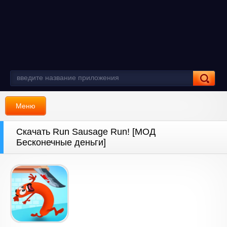
Меню
Скачать Run Sausage Run! [МОД
Бесконечные деньги]