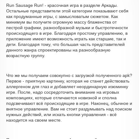
Run Sausage Run! - красочная игра в разделе Аркады.
Остальные представители этой категории показывают себя
как продуманные игры, с замысловатым сюжетом. Как
минимум вы получите огромную массу блаженства от
пестрой графики, разнообразной музыки и быстротечности
происходящего в игре. Благодаря простому управлению, в
приложение имеют возможность играть как старшие, так и
дети. Благодаря тому, что большая часть представителей
данного жанра спроектированы на разнообразную
возрастную группу.
Что же мы получаем совокупно с загрузкой полученного apk?
Первое - приятную картинку, которая не станет действовать
аллергеном для глаз и добавляет неординарную изюминку
игре. После, надо сосредоточить внимание на игровых
композициях, которые отличаются новизной и сполна
подсвечивают всё происходящие в игре. Наконец, обычное и
внятное управление. Вам не стоит раздумывать над поиском
нужных действий, или искать кнопки управления - всё
находится на своем месте.