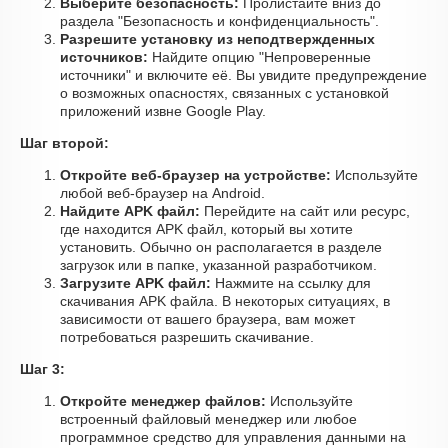
Выберите безопасность:
Пролистайте вниз до
раздела "Безопасность и конфиденциальность".
Разрешите установку из неподтвержденных
источников:
Найдите опцию "Непроверенные
источники" и включите её. Вы увидите предупреждение
о возможных опасностях, связанных с установкой
приложений извне Google Play.
Шаг второй:
Откройте веб-браузер на устройстве:
Используйте
любой веб-браузер на Android.
Найдите APK файл:
Перейдите на сайт или ресурс,
где находится APK файл, который вы хотите
установить. Обычно он располагается в разделе
загрузок или в папке, указанной разработчиком.
Загрузите APK файл:
Нажмите на ссылку для
скачивания APK файла. В некоторых ситуациях, в
зависимости от вашего браузера, вам может
потребоваться разрешить скачивание.
Шаг 3:
Откройте менеджер файлов:
Используйте
встроенный файловый менеджер или любое
программное средство для управления данными на