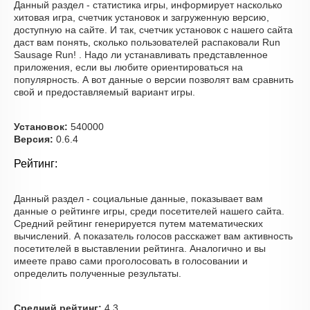
Данный раздел - статистика игры, информирует насколько
хитовая игра, счетчик установок и загруженную версию,
доступную на сайте. И так, счетчик установок с нашего сайта
даст вам понять, сколько пользователей распаковали Run
Sausage Run! . Надо ли устанавливать представленное
приложения, если вы любите ориентироваться на
популярность. А вот данные о версии позволят вам сравнить
свой и предоставляемый вариант игры.
Установок:
540000
Версия:
0.6.4
Рейтинг:
Данный раздел - социальные данные, показывает вам
данные о рейтинге игры, среди посетителей нашего сайта.
Средний рейтинг генерируется путем математических
вычислений. А показатель голосов расскажет вам активность
посетителей в выставлении рейтинга. Аналогично и вы
имеете право сами проголосовать в голосовании и
определить полученные результаты.
Средний рейтинг:
4.3