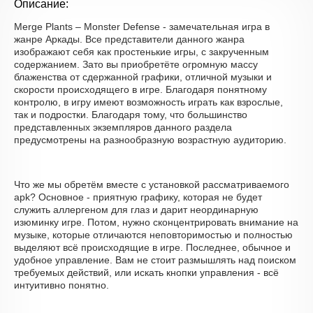
Описание:
Merge Plants – Monster Defense - замечательная игра в
жанре Аркады. Все представители данного жанра
изображают себя как простенькие игры, с закрученным
содержанием. Зато вы приобретёте огромную массу
блаженства от сдержанной графики, отличной музыки и
скорости происходящего в игре. Благодаря понятному
контролю, в игру имеют возможность играть как взрослые,
так и подростки. Благодаря тому, что большинство
представленных экземпляров данного раздела
предусмотрены на разнообразную возрастную аудиторию.
Что же мы обретём вместе с установкой рассматриваемого
apk? Основное - приятную графику, которая не будет
служить аллергеном для глаз и дарит неординарную
изюминку игре. Потом, нужно сконцентрировать внимание на
музыке, которые отличаются неповторимостью и полностью
выделяют всё происходящие в игре. Последнее, обычное и
удобное управление. Вам не стоит размышлять над поиском
требуемых действий, или искать кнопки управления - всё
интуитивно понятно.