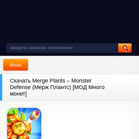
Меню
Скачать Merge Plants – Monster
Defense (Мерж Плантс) [МОД Много
монет]