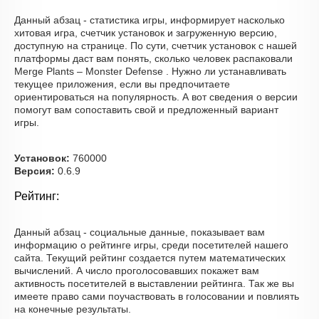
Данный абзац - статистика игры, информирует насколько
хитовая игра, счетчик установок и загруженную версию,
доступную на странице. По сути, счетчик установок с нашей
платформы даст вам понять, сколько человек распаковали
Merge Plants – Monster Defense . Нужно ли устанавливать
текущее приложения, если вы предпочитаете
ориентироваться на популярность. А вот сведения о версии
помогут вам сопоставить свой и предложенный вариант
игры.
Установок:
760000
Версия:
0.6.9
Рейтинг:
Данный абзац - социальные данные, показывает вам
информацию о рейтинге игры, среди посетителей нашего
сайта. Текущий рейтинг создается путем математических
вычислений. А число проголосовавших покажет вам
активность посетителей в выставлении рейтинга. Так же вы
имеете право сами поучаствовать в голосовании и повлиять
на конечные результаты.