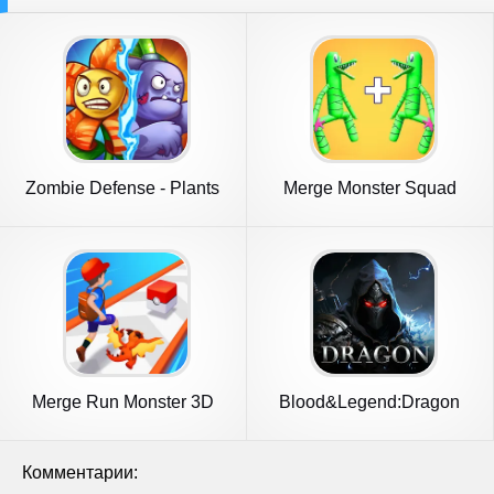
Zombie Defense - Plants
Merge Monster Squad
War
Merge Run Monster 3D
Blood&Legend:Dragon
Battle
King idle
Комментарии: