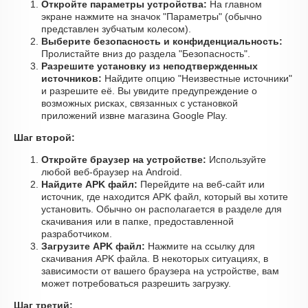
Откройте параметры устройства:
На главном
экране нажмите на значок "Параметры" (обычно
представлен зубчатым колесом).
Выберите безопасность и конфиденциальность:
Пролистайте вниз до раздела "Безопасность".
Разрешите установку из неподтвержденных
источников:
Найдите опцию "Неизвестные источники"
и разрешите её. Вы увидите предупреждение о
возможных рисках, связанных с установкой
приложений извне магазина Google Play.
Шаг второй:
Откройте браузер на устройстве:
Используйте
любой веб-браузер на Android.
Найдите APK файл:
Перейдите на веб-сайт или
источник, где находится APK файл, который вы хотите
установить. Обычно он располагается в разделе для
скачивания или в папке, предоставленной
разработчиком.
Загрузите APK файл:
Нажмите на ссылку для
скачивания APK файла. В некоторых ситуациях, в
зависимости от вашего браузера на устройстве, вам
может потребоваться разрешить загрузку.
Шаг третий: