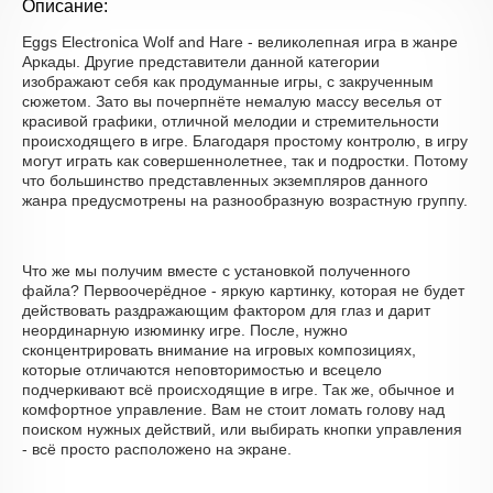
Описание:
Eggs Electronica Wolf and Hare - великолепная игра в жанре
Аркады. Другие представители данной категории
изображают себя как продуманные игры, с закрученным
сюжетом. Зато вы почерпнёте немалую массу веселья от
красивой графики, отличной мелодии и стремительности
происходящего в игре. Благодаря простому контролю, в игру
могут играть как совершеннолетнее, так и подростки. Потому
что большинство представленных экземпляров данного
жанра предусмотрены на разнообразную возрастную группу.
Что же мы получим вместе с установкой полученного
файла? Первоочерёдное - яркую картинку, которая не будет
действовать раздражающим фактором для глаз и дарит
неординарную изюминку игре. После, нужно
сконцентрировать внимание на игровых композициях,
которые отличаются неповторимостью и всецело
подчеркивают всё происходящие в игре. Так же, обычное и
комфортное управление. Вам не стоит ломать голову над
поиском нужных действий, или выбирать кнопки управления
- всё просто расположено на экране.