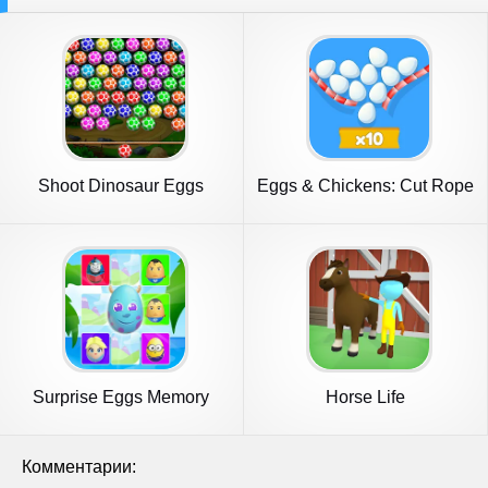
Shoot Dinosaur Eggs
Eggs & Chickens: Cut Rope
Game
Surprise Eggs Memory
Horse Life
Комментарии: