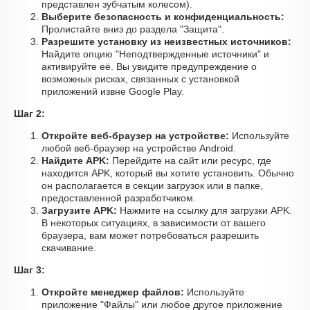
представлен зубчатым колесом).
Выберите безопасность и конфиденциальность:
Пролистайте вниз до раздела "Защита".
Разрешите установку из неизвестных источников:
Найдите опцию "Неподтвержденные источники" и
активируйте её. Вы увидите предупреждение о
возможных рисках, связанных с установкой
приложений извне Google Play.
Шаг 2:
Откройте веб-браузер на устройстве:
Используйте
любой веб-браузер на устройстве Android.
Найдите APK:
Перейдите на сайт или ресурс, где
находится APK, который вы хотите установить. Обычно
он располагается в секции загрузок или в папке,
предоставленной разработчиком.
Загрузите APK:
Нажмите на ссылку для загрузки APK.
В некоторых ситуациях, в зависимости от вашего
браузера, вам может потребоваться разрешить
скачивание.
Шаг 3:
Откройте менеджер файлов:
Используйте
приложение "Файлы" или любое другое приложение