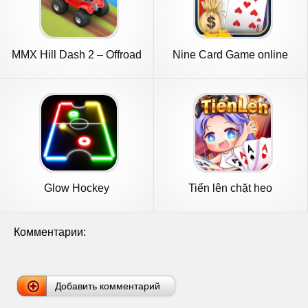
MMX Hill Dash 2 – Offroad
Nine Card Game online
Truc
offline
Glow Hockey
Tiến lên chặt heo
Cybernetic
Комментарии:
Добавить комментарий