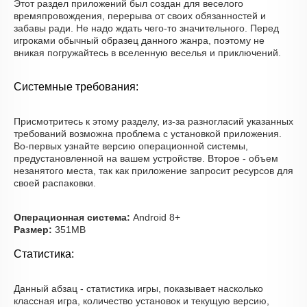
Этот раздел приложений был создан для веселого
времяпровождения, перерыва от своих обязанностей и
забавы ради. Не надо ждать чего-то значительного. Перед
игроками обычный образец данного жанра, поэтому не
вникая погружайтесь в вселенную веселья и приключений.
Системные требования:
Присмотритесь к этому разделу, из-за разногласий указанных
требований возможна проблема с установкой приложения.
Во-первых узнайте версию операционной системы,
предустановленной на вашем устройстве. Второе - объем
незанятого места, так как приложение запросит ресурсов для
своей распаковки.
Операционная система:
Android 8+
Размер:
351MB
Статистика:
Данный абзац - статистика игры, показывает насколько
классная игра, количество установок и текущую версию,