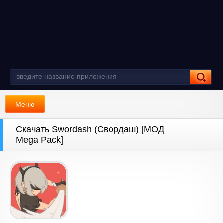
Меню
Скачать Swordash (Свордаш) [МОД
Mega Pack]