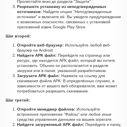
Пролистайте вниз до раздела "Защита".
Разрешите установку из неподтвержденных
источников:
Найдите опцию "Неподтвержденные
источники" и включите её. Вы увидите предупреждение
о возможных опасностях, связанных с установкой
приложений извне Google Play Store.
Шаг второй:
Откройте веб-браузер:
Используйте любой веб-
браузер на Android.
Найдите APK файл:
Перейдите на страницу или
ресурс, где находится APK файл, который вы хотите
установить. Обычно он располагается в разделе
загрузок или в папке, указанной разработчиком.
Загрузите APK файл:
Нажмите на ссылку для
скачивания файла APK. В определённых случаях, в
зависимости от вашего веб-обозревателя, вам может
потребоваться разрешить скачивание.
Шаг третий:
Откройте менеджер файлов:
Используйте
встроенное приложение "Файлы" или любое иные
средства управления данными на вашем агрегате.
Найдите загруженный APK файл:
Перейдите в папку,