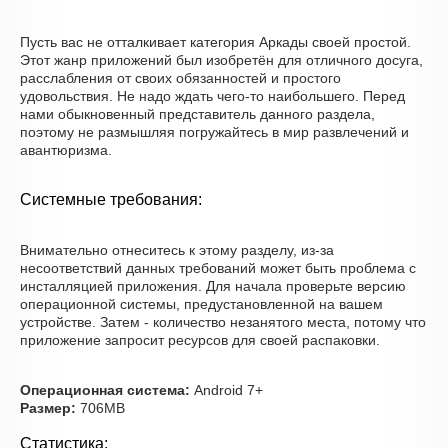
Пусть вас не отталкивает категория Аркады своей простой.
Этот жанр приложений был изобретён для отличного досуга,
расслабления от своих обязанностей и простого
удовольствия. Не надо ждать чего-то наибольшего. Перед
нами обыкновенный представитель данного раздела,
поэтому не размышляя погружайтесь в мир развлечений и
авантюризма.
Системные требования:
Внимательно отнеситесь к этому разделу, из-за
несоответствий данных требований может быть проблема с
инсталляцией приложения. Для начала проверьте версию
операционной системы, предустановленной на вашем
устройстве. Затем - количество незанятого места, потому что
приложение запросит ресурсов для своей распаковки.
Операционная система:
Android 7+
Размер:
706MB
Статистика: