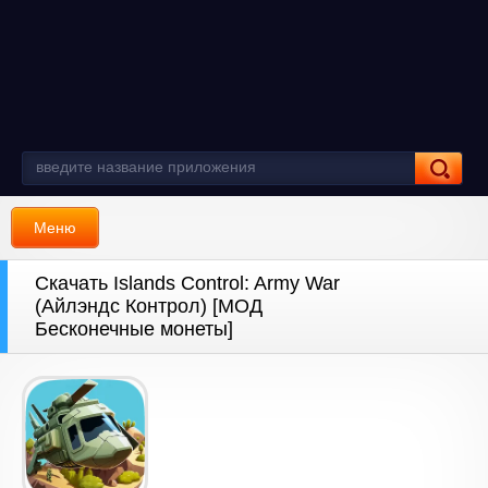
Меню
Скачать Islands Control: Army War
(Айлэндс Контрол) [МОД
Бесконечные монеты]