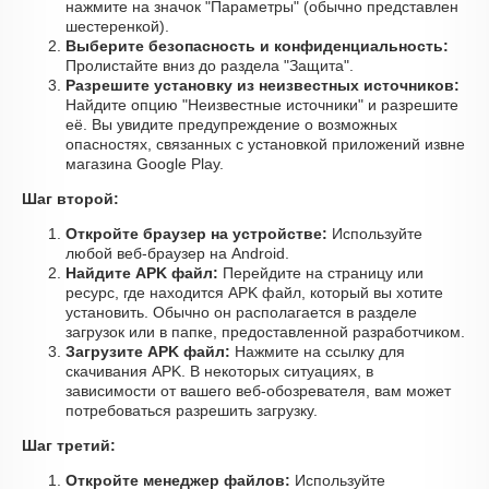
нажмите на значок "Параметры" (обычно представлен
шестеренкой).
Выберите безопасность и конфиденциальность:
Пролистайте вниз до раздела "Защита".
Разрешите установку из неизвестных источников:
Найдите опцию "Неизвестные источники" и разрешите
её. Вы увидите предупреждение о возможных
опасностях, связанных с установкой приложений извне
магазина Google Play.
Шаг второй:
Откройте браузер на устройстве:
Используйте
любой веб-браузер на Android.
Найдите APK файл:
Перейдите на страницу или
ресурс, где находится APK файл, который вы хотите
установить. Обычно он располагается в разделе
загрузок или в папке, предоставленной разработчиком.
Загрузите APK файл:
Нажмите на ссылку для
скачивания APK. В некоторых ситуациях, в
зависимости от вашего веб-обозревателя, вам может
потребоваться разрешить загрузку.
Шаг третий:
Откройте менеджер файлов:
Используйте