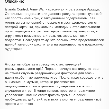
Описание:
Islands Control: Army War - красочная игра в жанре Аркады.
Остальные представители данного раздела презентуют себя
как простенькие игры, с закрученным содержанием. Как
минимум вы почерпнёте немалую массу удовольствия от
пестрой картинки, прикольной мелодии и стремительности
происходящего в игре. Благодаря отличному контролю, в
игру имеют возможность играть как взрослые, так и
подростки. Благодаря тому, что большинство представителей
данной категории рассчитаны на разношерстную возрастную
аудиторию.
Что же мы обретаем совокупно с инсталляцией
рассматриваемого apk? Первое - сочную картинку, которая
не станет служить раздражающим фактором для глаз и
дарит особенную изюминку игре. После, надо сосредоточить
внимание на музыке, которые различаются
индивидуальностью и целиком подчеркивают всё, что
случается в игре. В конце концов, простое и практичное
управление. Вам не стоит тратить время на поиск
необходимых действий, или искать кнопки управления - всё
просто и понятно.