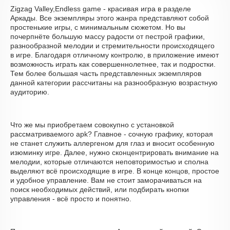
Zigzag Valley,Endless game - красивая игра в разделе
Аркады. Все экземпляры этого жанра представляют собой
простенькие игры, с минимальным сюжетом. Но вы
почерпнёте большую массу радости от пестрой графики,
разнообразной мелодии и стремительности происходящего
в игре. Благодаря отличному контролю, в приложение имеют
возможность играть как совершеннолетнее, так и подростки.
Тем более большая часть представленных экземпляров
данной категории рассчитаны на разнообразную возрастную
аудиторию.
Что же мы приобретаем совокупно с установкой
рассматриваемого apk? Главное - сочную графику, которая
не станет служить аллергеном для глаз и вносит особенную
изюминку игре. Далее, нужно сконцентрировать внимание на
мелодии, которые отличаются неповторимостью и сполна
выделяют всё происходящие в игре. В конце концов, простое
и удобное управление. Вам не стоит заморачиваться на
поиск необходимых действий, или подбирать кнопки
управления - всё просто и понятно.