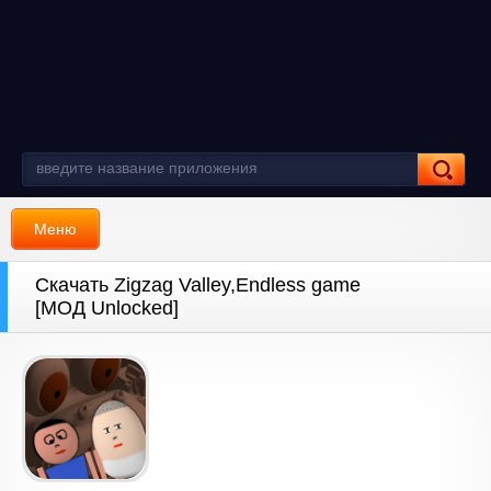
Меню
Скачать Zigzag Valley,Endless game
[МОД Unlocked]