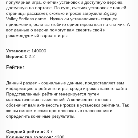
популярная игра, счетчик установок и доступную версию,
доступную на портале. По сути, счетчик установок с нашей
страницы расскажет, сколько игроков загрузили Zigzag
Valley,Endless game . Нужно ли устанавливать текущее
приложения, если вы любите ориентироваться на счетчик. А
вот данные о версии помогут вам сверить свой и
рекомендуемый вариант игры.
Установок:
140000
Версия:
0.2.2
Рейтинг:
Данный раздел - социальные данные, предоставляет вам
информацию о рейтинге игры, среди игроков нашего сайта.
Представленный рейтинг генерируется путем
математических вычислений. А количество голосов
обозначит вам активность игроков в установки рейтинга. Так
же вы сможете сами проголосовать в голосовании и
определить конечные результаты.
Средний рейтинг:
3.7
Количество голосов:
4200