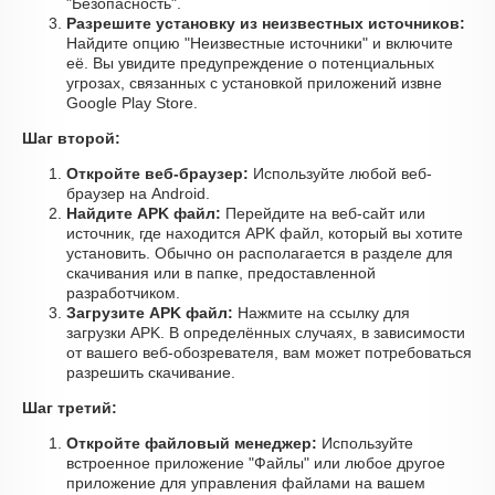
"Безопасность".
Разрешите установку из неизвестных источников:
Найдите опцию "Неизвестные источники" и включите
её. Вы увидите предупреждение о потенциальных
угрозах, связанных с установкой приложений извне
Google Play Store.
Шаг второй:
Откройте веб-браузер:
Используйте любой веб-
браузер на Android.
Найдите APK файл:
Перейдите на веб-сайт или
источник, где находится APK файл, который вы хотите
установить. Обычно он располагается в разделе для
скачивания или в папке, предоставленной
разработчиком.
Загрузите APK файл:
Нажмите на ссылку для
загрузки APK. В определённых случаях, в зависимости
от вашего веб-обозревателя, вам может потребоваться
разрешить скачивание.
Шаг третий:
Откройте файловый менеджер:
Используйте
встроенное приложение "Файлы" или любое другое
приложение для управления файлами на вашем