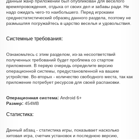
Данный жанр приложений был опубликован для веселого
времяпровождения, отдыха от своих дел и забавы ради. Не
надо ожидать чего-то наибольшего. Перед игроками
среднестатистический образец данного раздела, поэтому не
размышляя погружайтесь в царство веселья и удовольствия.
Системные требования:
Ознакомьтесь с этим разделом, из-за несоответствий
полученных требований будет проблема со стартом
приложения. В первую очередь определите версию
операционной системы, предустановленной на вашем
устройстве. Во-вторых - количество свободного места, так как
приложение потребует ресурсов для своей распаковки.
Операционная система:
Android 6+
Размер:
454MB
Статистика:
Данный абзац - статистика игры, показывает насколько
хитовая игра, счетчик установок и последнюю версию,