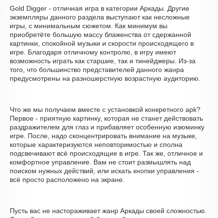
Gold Digger - отличная игра в категории Аркады. Другие
экземпляры данного раздела выступают как несложные
игры, с минимальным сюжетом. Как минимум вы
приобретёте большую массу блаженства от сдержанной
картинки, спокойной музыки и скорости происходящего в
игре. Благодаря отличному контролю, в игру имеют
возможность играть как старшие, так и тинейджеры. Из-за
того, что большинство представителей данного жанра
предусмотрены на разношерстную возрастную аудиторию.
Что же мы получаем вместе с установкой конкретного apk?
Первое - приятную картинку, которая не станет действовать
раздражителем для глаз и прибавляет особенную изюминку
игре. После, надо сконцентрировать внимание на музыке,
которые характеризуются неповторимостью и сполна
подсвечивают всё происходящие в игре. Так же, отличное и
комфортное управление. Вам не стоит размышлять над
поиском нужных действий, или искать кнопки управления -
всё просто расположено на экране.
Пусть вас не настораживает жанр Аркады своей сложностью.