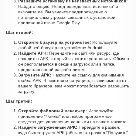
Разрешите установку из неизвестных источников:
Найдите опцию "Неподтвержденные источники" и
включите её. Вы увидите предупреждение о
потенциальных угрозах, связанных с установкой
приложений извне Google Play.
Шаг второй:
Откройте браузер на устройстве:
Используйте
любой веб-браузер на устройстве Android.
Найдите APK:
Перейдите на сайт или ресурс, где
находится APK, который вы хотите установить. Обычно
он располагается в секции загрузок или в папке,
предоставленной разработчиком.
Загрузите APK:
Нажмите на ссылку для скачивания
файла APK. В некоторых ситуациях, в зависимости от
вашего браузера, вам может потребоваться разрешить
загрузку.
Шаг третий:
Откройте файловый менеджер:
Используйте
приложение "Файлы" или любое программное
средство для управления данными на вашем гаджете.
Найдите загруженный APK:
Перейдите в раздел,
куда был загружен APK (обычно это раздел "Получить"