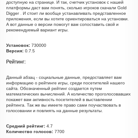
доступную на странице. И так, счетчик установок с нашей
платформы даст вам понять, сколько игроков скачали Gold
Digger . И стоит ли вообще устанавливать представленное
приложения, если вы хотите ориентироваться на установки.
А вот данные о версии помогут вам сопоставить свой и
рекомендуемый вариант игры.
Установок:
730000
Версия:
0.7.5
Рейтинг:
Данный абзац - социальные данные, предоставляет вам
информацию о рейтинге игры, среди посетителей нашего
сайта. Обозначенный рейтинг создается путем
математических вычислений. А количество проголосовавших
покажет вам активность посетителей в выставлении
рейтинга. Так же вы имеете право сами поучаствовать в
голосовании и повлиять на данные результаты.
Средний рейтинг:
4.7
Количество голосов:
7700