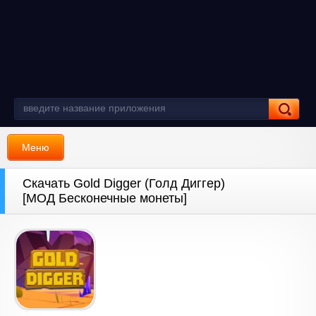
Меню
Скачать Gold Digger (Голд Диггер)
[МОД Бесконечные монеты]