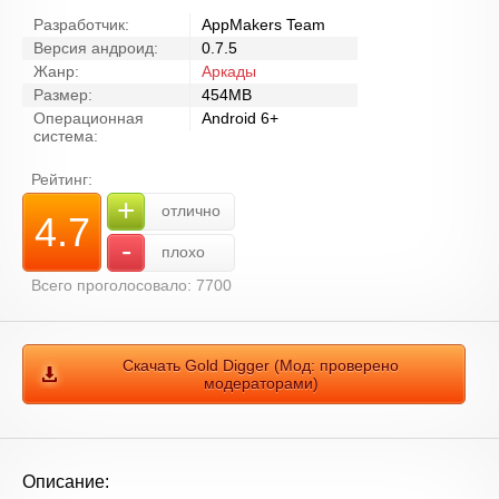
Разработчик:
AppMakers Team
Версия андроид:
0.7.5
Жанр:
Аркады
Размер:
454MB
Операционная
Android 6+
система:
Рейтинг:
+
отлично
4.7
-
плохо
Всего проголосовало: 7700
Скачать Gold Digger (Мод: проверено
модераторами)
Описание: