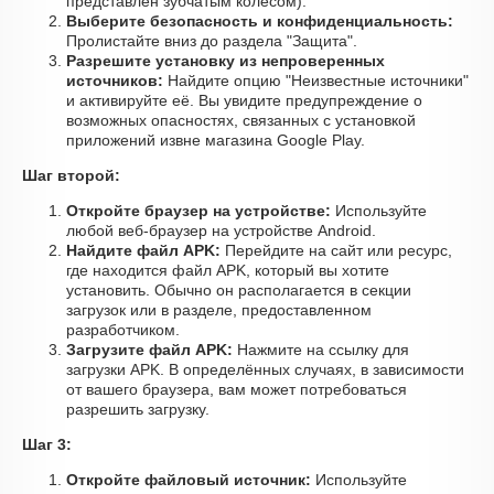
представлен зубчатым колесом).
Выберите безопасность и конфиденциальность:
Пролистайте вниз до раздела "Защита".
Разрешите установку из непроверенных
источников:
Найдите опцию "Неизвестные источники"
и активируйте её. Вы увидите предупреждение о
возможных опасностях, связанных с установкой
приложений извне магазина Google Play.
Шаг второй:
Откройте браузер на устройстве:
Используйте
любой веб-браузер на устройстве Android.
Найдите файл APK:
Перейдите на сайт или ресурс,
где находится файл APK, который вы хотите
установить. Обычно он располагается в секции
загрузок или в разделе, предоставленном
разработчиком.
Загрузите файл APK:
Нажмите на ссылку для
загрузки APK. В определённых случаях, в зависимости
от вашего браузера, вам может потребоваться
разрешить загрузку.
Шаг 3:
Откройте файловый источник:
Используйте