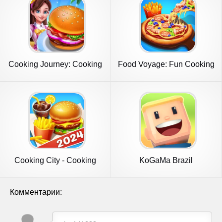
Cooking Journey: Cooking
Food Voyage: Fun Cooking
Games
Games
Cooking City - Cooking
KoGaMa Brazil
Games
Комментарии: