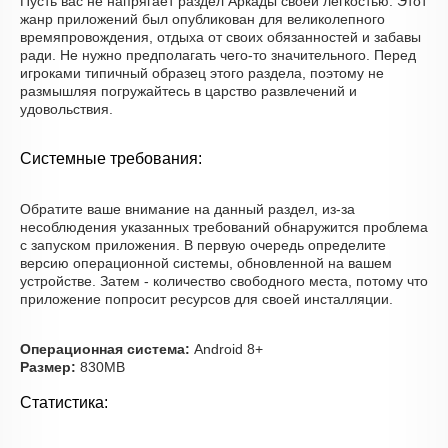
Пусть вас не напрягает раздел Аркады своей легкостью. Этот
жанр приложений был опубликован для великолепного
времяпровождения, отдыха от своих обязанностей и забавы
ради. Не нужно предполагать чего-то значительного. Перед
игроками типичный образец этого раздела, поэтому не
размышляя погружайтесь в царство развлечений и
удовольствия.
Системные требования:
Обратите ваше внимание на данный раздел, из-за
несоблюдения указанных требований обнаружится проблема
с запуском приложения. В первую очередь определите
версию операционной системы, обновленной на вашем
устройстве. Затем - количество свободного места, потому что
приложение попросит ресурсов для своей инсталляции.
Операционная система:
Android 8+
Размер:
830MB
Статистика: