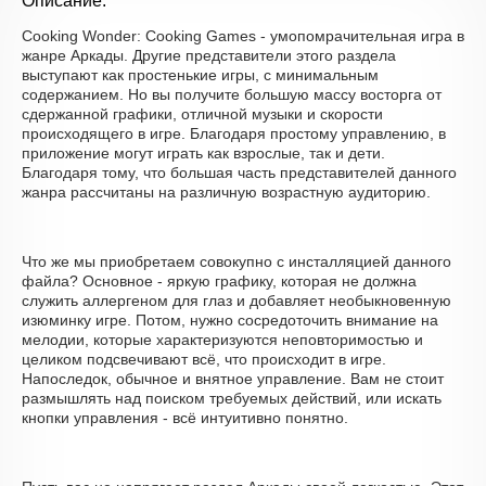
Описание:
Cooking Wonder: Cooking Games - умопомрачительная игра в
жанре Аркады. Другие представители этого раздела
выступают как простенькие игры, с минимальным
содержанием. Но вы получите большую массу восторга от
сдержанной графики, отличной музыки и скорости
происходящего в игре. Благодаря простому управлению, в
приложение могут играть как взрослые, так и дети.
Благодаря тому, что большая часть представителей данного
жанра рассчитаны на различную возрастную аудиторию.
Что же мы приобретаем совокупно с инсталляцией данного
файла? Основное - яркую графику, которая не должна
служить аллергеном для глаз и добавляет необыкновенную
изюминку игре. Потом, нужно сосредоточить внимание на
мелодии, которые характеризуются неповторимостью и
целиком подсвечивают всё, что происходит в игре.
Напоследок, обычное и внятное управление. Вам не стоит
размышлять над поиском требуемых действий, или искать
кнопки управления - всё интуитивно понятно.