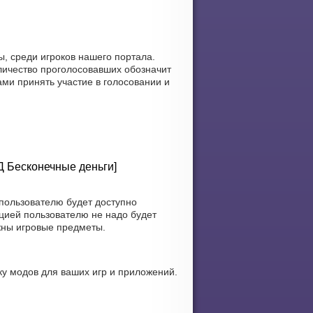
ы, среди игроков нашего портала.
личество проголосовавших обозначит
ами принять участие в голосовании и
ОД Бесконечные деньги]
 пользователю будет доступно
цией пользователю не надо будет
жны игровые предметы.
у модов для ваших игр и приложений.