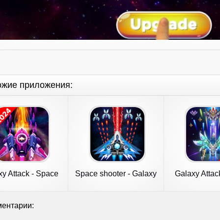
ожие приложения:
xy Attack - Space
Space shooter - Galaxy
Galaxy Attac
Shooter
attack
Shoot
ентарии: