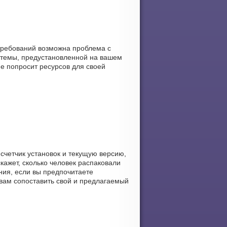
требований возможна проблема с
стемы, предустановленной на вашем
ие попросит ресурсов для своей
 счетчик установок и текущую версию,
кажет, сколько человек распаковали
ения, если вы предпочитаете
 вам сопоставить свой и предлагаемый