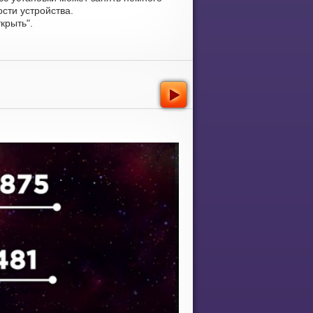
сти устройства.
крыть".