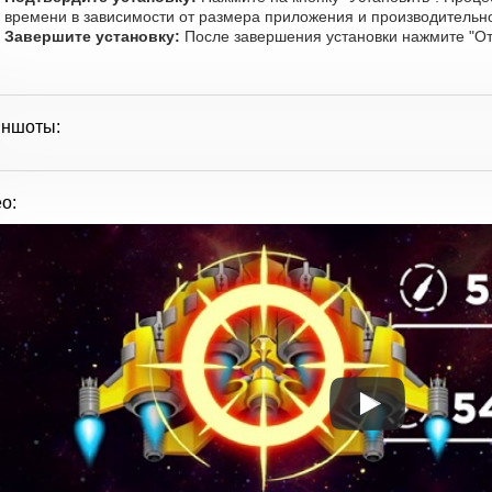
времени в зависимости от размера приложения и производительно
Завершите установку:
После завершения установки нажмите "От
иншоты:
о: