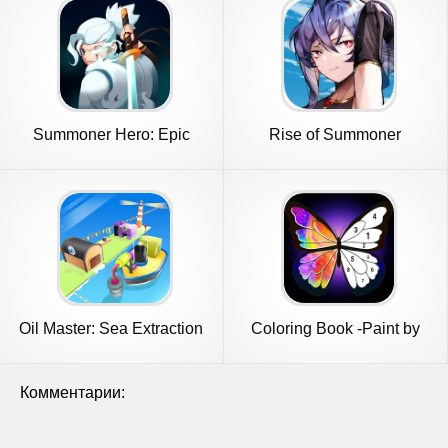
Summoner Hero: Epic
Rise of Summoner
Battle
Oil Master: Sea Extraction
Coloring Book -Paint by
Number
Комментарии: