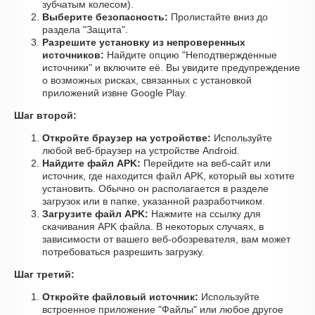
зубчатым колесом).
Выберите безопасность:
Пролистайте вниз до
раздела "Защита".
Разрешите установку из непроверенных
источников:
Найдите опцию "Неподтвержденные
источники" и включите её. Вы увидите предупреждение
о возможных рисках, связанных с установкой
приложений извне Google Play.
Шаг второй:
Откройте браузер на устройстве:
Используйте
любой веб-браузер на устройстве Android.
Найдите файл APK:
Перейдите на веб-сайт или
источник, где находится файл APK, который вы хотите
установить. Обычно он располагается в разделе
загрузок или в папке, указанной разработчиком.
Загрузите файл APK:
Нажмите на ссылку для
скачивания APK файла. В некоторых случаях, в
зависимости от вашего веб-обозревателя, вам может
потребоваться разрешить загрузку.
Шаг третий:
Откройте файловый источник:
Используйте
встроенное приложение "Файлы" или любое другое