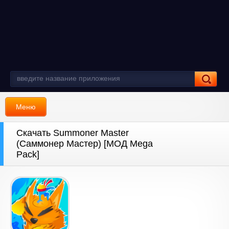
Меню
Скачать Summoner Master
(Саммонер Мастер) [МОД Mega
Pack]