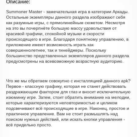
Описание:
Summoner Master - замечательная игра в категории Аркады.
Остальные экземпляры данного раздела изображают себя
как разумные игры, с прямолинейным сюжетом. Несмотря
на это вы почерпнёте большую массу удовольствия от
красивой графики, спокойной музыки и скорости
происходящего в игре. Благодаря понятному управлению, в
приложение имеют возможность играть как
совершеннолетнее, так и тинейджеры. Поскольку
большинство представленных экземпляров данного раздела
предусмотрены на всевозможную возрастную аудиторию.
Что же мы обретаем совокупно с инсталляцией данного apk?
Первое - классную графику, которая не станет действовать
раздражающим фактором для глаз и вносит исключительную
изюминку игре. Затем, стоит обратить внимание на мелодии,
которые характеризуются неповторимостью и целиком
подсвечивают всё происходящие в игре. Наконец, простое и
практичное управление. Вам не стоит размышлять над
поиском нужных действий, или искать кнопки управления -
всё придельно просто.