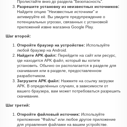
Пролистайте вниз до раздела "Безопасность".
Разрешите установку из неизвестных источников:
Найдите опцию "Неизвестные источники" и
активируйте её. Вы увидите предупреждение о
потенциальных угрозах, связанных с установкой
приложений извне магазина Google Play.
Шаг второй:
Откройте браузер на устройстве:
Используйте
любой браузер на Android.
Найдите APK файл:
Перейдите на сайт или ресурс,
где находится APK файл, который вы хотите
установить. Обычно он располагается в разделе для
скачивания или в разделе, предоставленном
разработчиком.
Загрузите APK файл:
Нажмите на ссылку загрузки
APK. В определённых случаях, в зависимости от
вашего браузера, вам может потребоваться разрешить
скачивание.
Шаг третий:
Откройте файловый источник:
Используйте
приложение "Файлы" или любое другое приложение
для управления файлами на вашем устройстве.