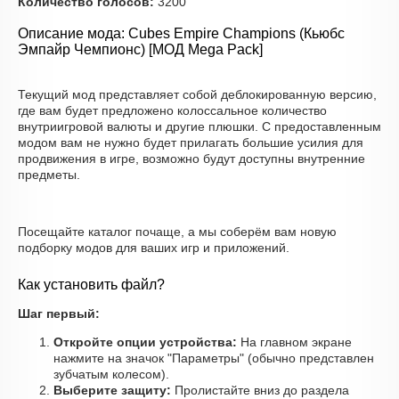
Количество голосов:
3200
Описание мода: Cubes Empire Champions (Кьюбс
Эмпайр Чемпионс) [МОД Mega Pack]
Текущий мод представляет собой деблокированную версию,
где вам будет предложено колоссальное количество
внутриигровой валюты и другие плюшки. С предоставленным
модом вам не нужно будет прилагать большие усилия для
продвижения в игре, возможно будут доступны внутренние
предметы.
Посещайте каталог почаще, а мы соберём вам новую
подборку модов для ваших игр и приложений.
Как установить файл?
Шаг первый:
Откройте опции устройства:
На главном экране
нажмите на значок "Параметры" (обычно представлен
зубчатым колесом).
Выберите защиту:
Пролистайте вниз до раздела