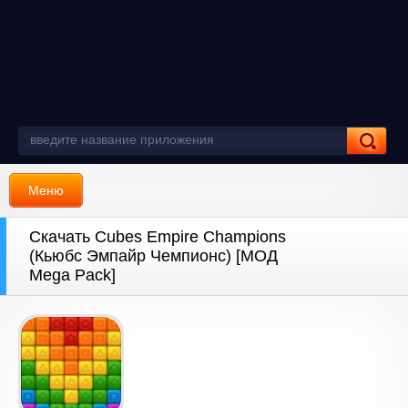
Меню
Скачать Cubes Empire Champions
(Кьюбс Эмпайр Чемпионс) [МОД
Mega Pack]