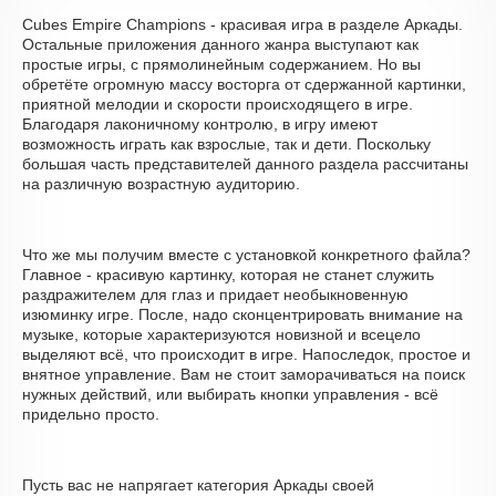
Cubes Empire Champions - красивая игра в разделе Аркады.
Остальные приложения данного жанра выступают как
простые игры, с прямолинейным содержанием. Но вы
обретёте огромную массу восторга от сдержанной картинки,
приятной мелодии и скорости происходящего в игре.
Благодаря лаконичному контролю, в игру имеют
возможность играть как взрослые, так и дети. Поскольку
большая часть представителей данного раздела рассчитаны
на различную возрастную аудиторию.
Что же мы получим вместе с установкой конкретного файла?
Главное - красивую картинку, которая не станет служить
раздражителем для глаз и придает необыкновенную
изюминку игре. После, надо сконцентрировать внимание на
музыке, которые характеризуются новизной и всецело
выделяют всё, что происходит в игре. Напоследок, простое и
внятное управление. Вам не стоит заморачиваться на поиск
нужных действий, или выбирать кнопки управления - всё
придельно просто.
Пусть вас не напрягает категория Аркады своей