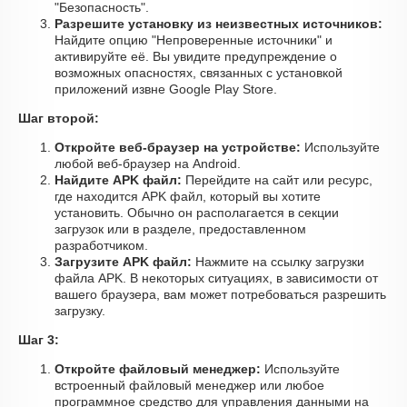
"Безопасность".
Разрешите установку из неизвестных источников:
Найдите опцию "Непроверенные источники" и
активируйте её. Вы увидите предупреждение о
возможных опасностях, связанных с установкой
приложений извне Google Play Store.
Шаг второй:
Откройте веб-браузер на устройстве:
Используйте
любой веб-браузер на Android.
Найдите APK файл:
Перейдите на сайт или ресурс,
где находится APK файл, который вы хотите
установить. Обычно он располагается в секции
загрузок или в разделе, предоставленном
разработчиком.
Загрузите APK файл:
Нажмите на ссылку загрузки
файла APK. В некоторых ситуациях, в зависимости от
вашего браузера, вам может потребоваться разрешить
загрузку.
Шаг 3:
Откройте файловый менеджер:
Используйте
встроенный файловый менеджер или любое
программное средство для управления данными на