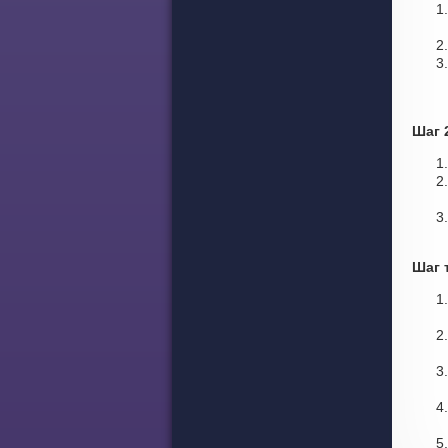
Шаг 
Шаг 