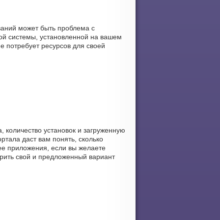
ваний может быть проблема с
ой системы, установленной на вашем
ие потребует ресурсов для своей
а, количество установок и загруженную
ортала даст вам понять, сколько
щее приложения, если вы желаете
ерить свой и предложенный вариант