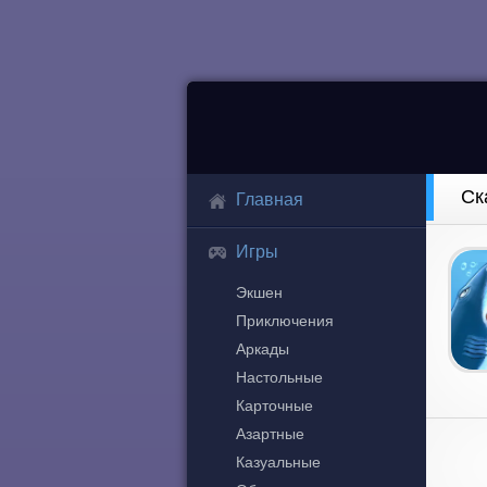
Ск
Главная
Игры
Экшен
Приключения
Аркады
Настольные
Карточные
Азартные
Казуальные