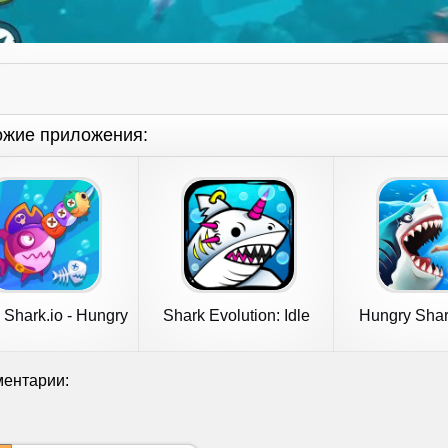
ожие приложения:
Shark.io - Hungry
Shark Evolution: Idle
Hungry Shar
Shark
Game
ентарии: