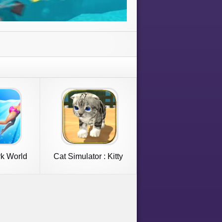
k World
Cat Simulator : Kitty
Craft