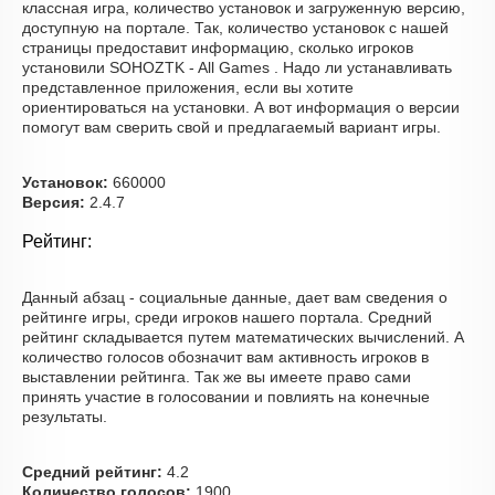
классная игра, количество установок и загруженную версию,
доступную на портале. Так, количество установок с нашей
страницы предоставит информацию, сколько игроков
установили SOHOZTK - All Games . Надо ли устанавливать
представленное приложения, если вы хотите
ориентироваться на установки. А вот информация о версии
помогут вам сверить свой и предлагаемый вариант игры.
Установок:
660000
Версия:
2.4.7
Рейтинг:
Данный абзац - социальные данные, дает вам сведения о
рейтинге игры, среди игроков нашего портала. Средний
рейтинг складывается путем математических вычислений. А
количество голосов обозначит вам активность игроков в
выставлении рейтинга. Так же вы имеете право сами
принять участие в голосовании и повлиять на конечные
результаты.
Средний рейтинг:
4.2
Количество голосов:
1900