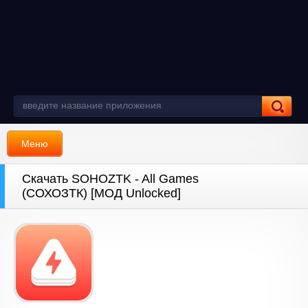
Меню
Скачать SOHOZTK - All Games
(СОХОЗТК) [МОД Unlocked]