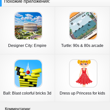
Похожие приложения:
Designer City: Empire
Turtle: 90s & 80s arcade
Edition
games
Ball: Blast colorful bricks 3d
Dress up Princess for kids
Комментарии: