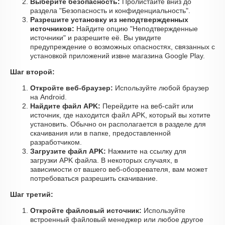
Выберите безопасность:
Пролистайте вниз до
раздела "Безопасность и конфиденциальность".
Разрешите установку из неподтвержденных
источников:
Найдите опцию "Неподтвержденные
источники" и разрешите её. Вы увидите
предупреждение о возможных опасностях, связанных с
установкой приложений извне магазина Google Play.
Шаг второй:
Откройте веб-браузер:
Используйте любой браузер
на Android.
Найдите файл APK:
Перейдите на веб-сайт или
источник, где находится файл APK, который вы хотите
установить. Обычно он располагается в разделе для
скачивания или в папке, предоставленной
разработчиком.
Загрузите файл APK:
Нажмите на ссылку для
загрузки APK файла. В некоторых случаях, в
зависимости от вашего веб-обозревателя, вам может
потребоваться разрешить скачивание.
Шаг третий:
Откройте файловый источник:
Используйте
встроенный файловый менеджер или любое другое