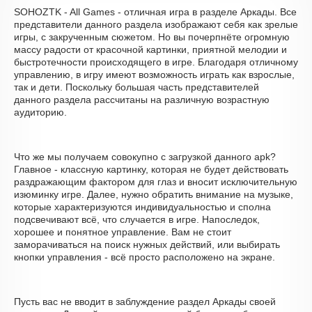
SOHOZTK - All Games - отличная игра в разделе Аркады. Все
представители данного раздела изображают себя как зрелые
игры, с закрученным сюжетом. Но вы почерпнёте огромную
массу радости от красочной картинки, приятной мелодии и
быстротечности происходящего в игре. Благодаря отличному
управлению, в игру имеют возможность играть как взрослые,
так и дети. Поскольку большая часть представителей
данного раздела рассчитаны на различную возрастную
аудиторию.
Что же мы получаем совокупно с загрузкой данного apk?
Главное - классную картинку, которая не будет действовать
раздражающим фактором для глаз и вносит исключительную
изюминку игре. Далее, нужно обратить внимание на музыке,
которые характеризуются индивидуальностью и сполна
подсвечивают всё, что случается в игре. Напоследок,
хорошее и понятное управление. Вам не стоит
заморачиваться на поиск нужных действий, или выбирать
кнопки управления - всё просто расположено на экране.
Пусть вас не вводит в заблуждение раздел Аркады своей